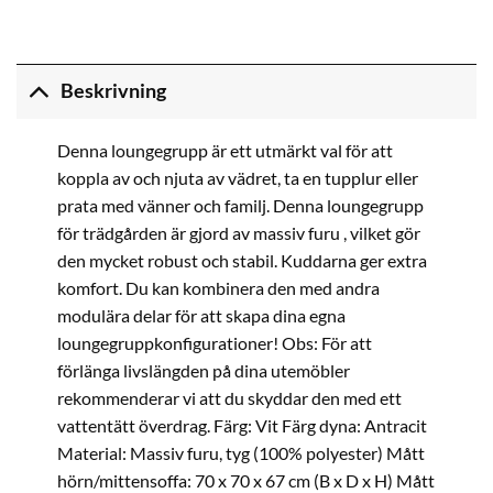
Beskrivning
Denna loungegrupp är ett utmärkt val för att
koppla av och njuta av vädret, ta en tupplur eller
prata med vänner och familj. Denna loungegrupp
för trädgården är gjord av massiv furu , vilket gör
den mycket robust och stabil. Kuddarna ger extra
komfort. Du kan kombinera den med andra
modulära delar för att skapa dina egna
loungegruppkonfigurationer! Obs: För att
förlänga livslängden på dina utemöbler
rekommenderar vi att du skyddar den med ett
vattentätt överdrag. Färg: Vit Färg dyna: Antracit
Material: Massiv furu, tyg (100% polyester) Mått
hörn/mittensoffa: 70 x 70 x 67 cm (B x D x H) Mått