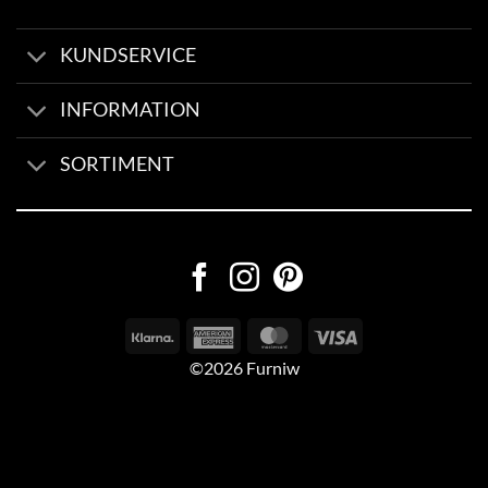
KUNDSERVICE
INFORMATION
SORTIMENT
©2026 Furniw
Byggd av
AV Group
Sexleksaker Online