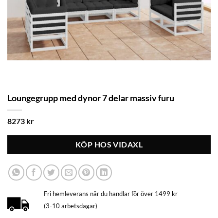
Loungegrupp med dynor 7 delar massiv furu
8273
kr
KÖP HOS VIDAXL
Fri hemleverans när du handlar för över 1499 kr
(3-10 arbetsdagar)