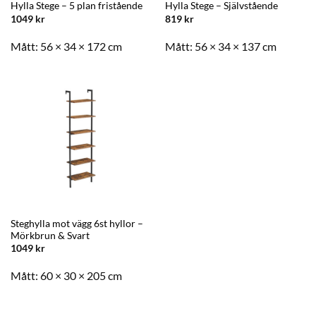
Hylla Stege – 5 plan fristående
Hylla Stege – Självstående
1049
kr
819
kr
Mått:
56 × 34 × 172 cm
Mått:
56 × 34 × 137 cm
Steghylla mot vägg 6st hyllor –
Mörkbrun & Svart
1049
kr
Mått:
60 × 30 × 205 cm