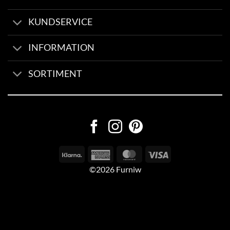
KUNDSERVICE
INFORMATION
SORTIMENT
©2026 Furniw
Byggd av
AV Group
Sexleksaker Online