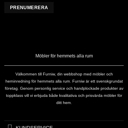
Möbler för hemmets alla rum
Välkommen till Furniw, din webbshop med möbler och
heminredning för hemmets alla rum. Furniw är ett svenskgrundat
företag. Genom personlig service och handplockade produkter av
toppklass vill vi erbjuda både kvalitativa och prisvärda möbler för
ditt hem.
KUNDSERVICE