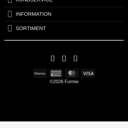
INFORMATION
SORTIMENT
©2026 Furniw
Byggd av
AV Group
Sexleksaker Online