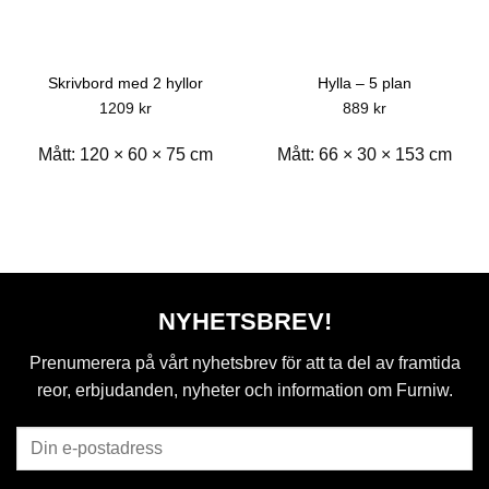
Skrivbord med 2 hyllor
Hylla – 5 plan
1209
kr
889
kr
Mått:
120 × 60 × 75 cm
Mått:
66 × 30 × 153 cm
NYHETSBREV!
Prenumerera på vårt nyhetsbrev för att ta del av framtida
reor, erbjudanden, nyheter och information om Furniw.