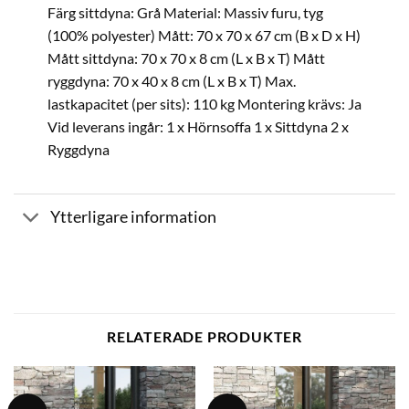
Färg sittdyna: Grå Material: Massiv furu, tyg
(100% polyester) Mått: 70 x 70 x 67 cm (B x D x H)
Mått sittdyna: 70 x 70 x 8 cm (L x B x T) Mått
ryggdyna: 70 x 40 x 8 cm (L x B x T) Max.
lastkapacitet (per sits): 110 kg Montering krävs: Ja
Vid leverans ingår: 1 x Hörnsoffa 1 x Sittdyna 2 x
Ryggdyna
Ytterligare information
RELATERADE PRODUKTER