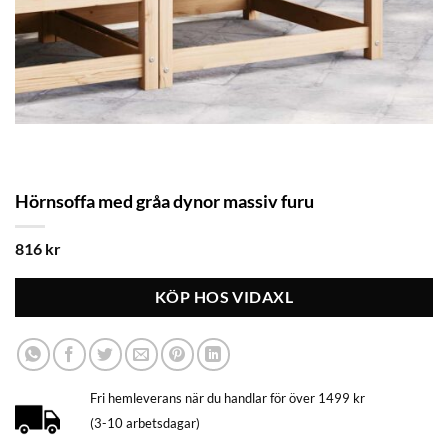
Hörnsoffa med gråa dynor massiv furu
816
kr
KÖP HOS VIDAXL
Fri hemleverans när du handlar för över 1499 kr
(3-10 arbetsdagar)