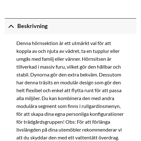
Beskrivning
Denna hörnsektion är ett utmärkt val för att
koppla av och njuta av vädret, ta en tupplur eller
umgås med familj eller vänner. Hörnsitsen är
tillverkad i massiv furu, vilket gör den hållbar och
stabil. Dynorna gör den extra bekväm. Dessutom
har denna träsits en modulär design som gör den
helt flexibel och enkel att flytta runt för att passa
alla miljöer. Du kan kombinera den med andra
modulära segment som finns i rullgardinsmenyn,
för att skapa dina egna personliga konfigurationer
för trädgårdsgruppen! Obs: För att förlänga
livslängden på dina utemöbler rekommenderar vi
att du skyddar den med ett vattentätt överdrag.