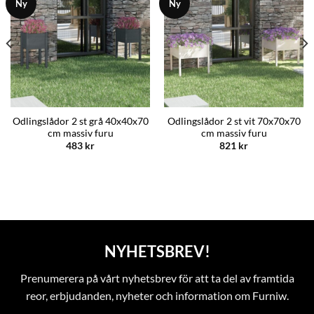
Ny
Ny
Odlingslådor 2 st grå 40x40x70
Odlingslådor 2 st vit 70x70x70
cm massiv furu
cm massiv furu
483
kr
821
kr
NYHETSBREV!
Prenumerera på vårt nyhetsbrev för att ta del av framtida
reor, erbjudanden, nyheter och information om Furniw.