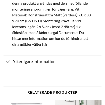
denna produkt användas med den medföljande
monteringsanordningen för vägg Färg: Vit
Material: Konstruerat trä Mått (vardera): 60 x 30
x 70 cm (B x D x H) Montering krävs: Ja Vid
leverans ingår: 2 x Skänk (med 2 dörrar) 1 x
Sidoskåp (med 3 lådor) Legal Documents: Du
hittar mer information om hur du förhindrar att
dina möbler välter här
Ytterligare information
RELATERADE PRODUKTER