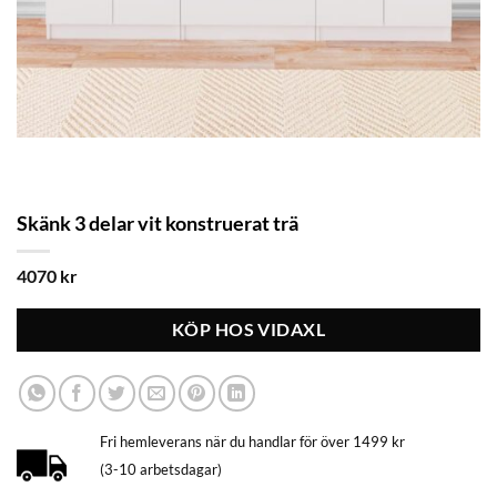
Skänk 3 delar vit konstruerat trä
4070
kr
KÖP HOS VIDAXL
Fri hemleverans när du handlar för över 1499 kr
(3-10 arbetsdagar)