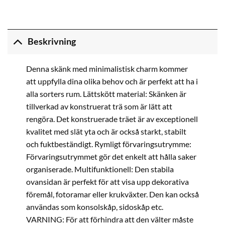
Beskrivning
Denna skänk med minimalistisk charm kommer
att uppfylla dina olika behov och är perfekt att ha i
alla sorters rum. Lättskött material: Skänken är
tillverkad av konstruerat trä som är lätt att
rengöra. Det konstruerade träet är av exceptionell
kvalitet med slät yta och är också starkt, stabilt
och fuktbeständigt. Rymligt förvaringsutrymme:
Förvaringsutrymmet gör det enkelt att hålla saker
organiserade. Multifunktionell: Den stabila
ovansidan är perfekt för att visa upp dekorativa
föremål, fotoramar eller krukväxter. Den kan också
användas som konsolskåp, sidoskåp etc.
VARNING: För att förhindra att den välter måste