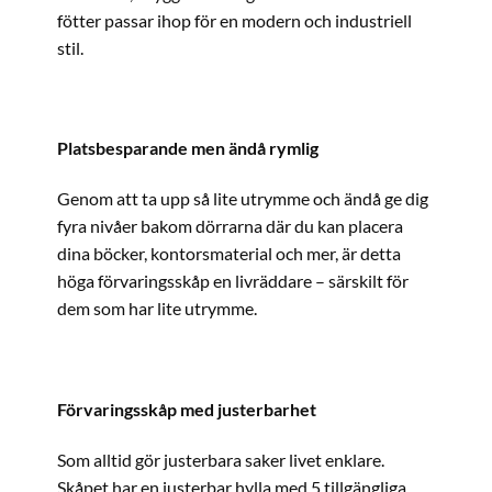
fötter passar ihop för en modern och industriell
stil.
Platsbesparande men ändå rymlig
Genom att ta upp så lite utrymme och ändå ge dig
fyra nivåer bakom dörrarna där du kan placera
dina böcker, kontorsmaterial och mer, är detta
höga förvaringsskåp en livräddare – särskilt för
dem som har lite utrymme.
Förvaringsskåp med justerbarhet
Som alltid gör justerbara saker livet enklare.
Skåpet har en justerbar hylla med 5 tillgängliga