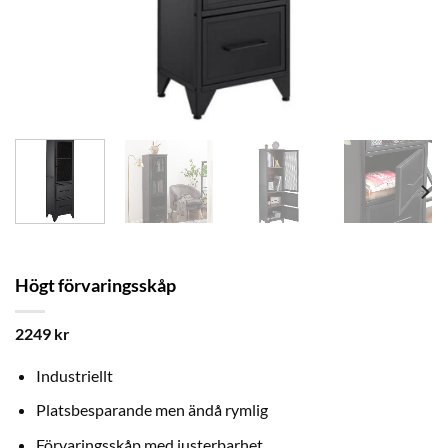
Högt förvaringsskåp
2249
kr
Industriellt
Platsbesparande men ändå rymlig
Förvaringsskåp med justerbarhet