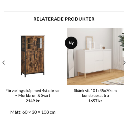
RELATERADE PRODUKTER
Ny
Förvaringsskåp med 4st dörrar
Skänk vit 101x35x70 cm
– Mörkbrun & Svart
konstruerat trä
2149
kr
1657
kr
Mått:
60 × 30 × 108 cm