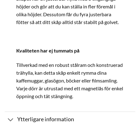
höjder och gör att du kan ställa in fler föremål i
olika höjder. Dessutom får du fyra justerbara
fötter så att ditt skåp alltid står stabilt på golvet.
Kvaliteten har ej tummats på
Tillverkad med en robust stålram och konstruerad
trähylla, kan detta skåp enkelt rymma dina
kaffemuggar, glasögon, böcker eller filmsamling.
Varje dörr är utrustad med ett magnetlås för enkel
öppning och tät stängning.
Ytterligare information