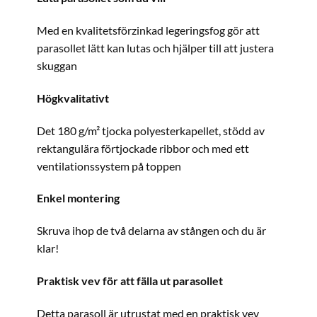
Med en kvalitetsförzinkad legeringsfog gör att
parasollet lätt kan lutas och hjälper till att justera
skuggan
Högkvalitativt
Det 180 g/m² tjocka polyesterkapellet, stödd av
rektangulära förtjockade ribbor och med ett
ventilationssystem på toppen
Enkel montering
Skruva ihop de två delarna av stången och du är
klar!
Praktisk vev för att fälla ut parasollet
Detta parasoll är utrustat med en praktisk vev