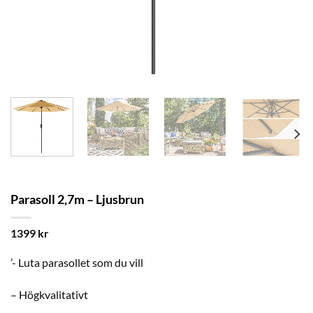
Parasoll 2,7m – Ljusbrun
1399
kr
’- Luta parasollet som du vill
– Högkvalitativt