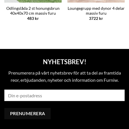
Odlingslåda 2 st honungsbrun
Loungegrupp med dynor 4 delar
40x40x70 cm massiv furu
massiv furu
483
kr
3722
kr
NYHETSBREV!
Prenumerera på vårt nyhetsbrev för att ta del av framtida
reor, erbjudanden, nyheter och information om Furniw.