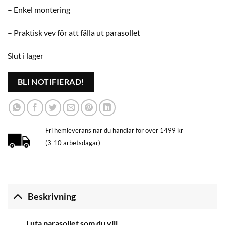
– Enkel montering
– Praktisk vev för att fälla ut parasollet
Slut i lager
BLI NOTIFIERAD!
Fri hemleverans när du handlar för över 1499 kr
(3-10 arbetsdagar)
Beskrivning
Luta parasollet som du vill