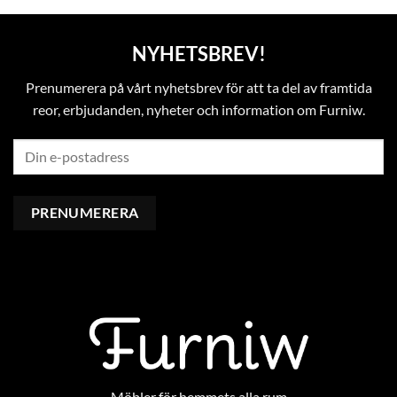
NYHETSBREV!
Prenumerera på vårt nyhetsbrev för att ta del av framtida
reor, erbjudanden, nyheter och information om Furniw.
Möbler för hemmets alla rum