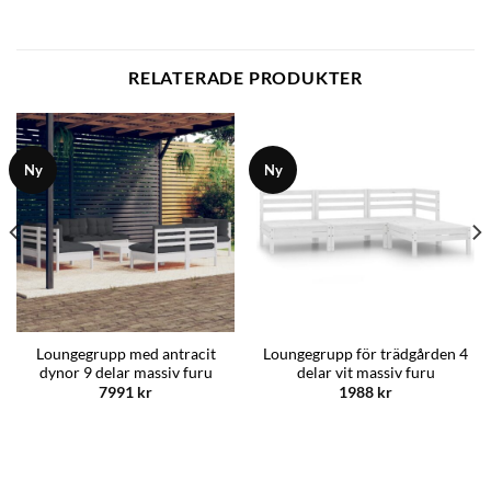
RELATERADE PRODUKTER
Ny
Ny
Loungegrupp med antracit
Loungegrupp för trädgården 4
dynor 9 delar massiv furu
delar vit massiv furu
7991
kr
1988
kr