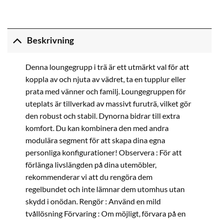
Beskrivning
Denna loungegrupp i trä är ett utmärkt val för att
koppla av och njuta av vädret, ta en tupplur eller
prata med vänner och familj. Loungegruppen för
uteplats är tillverkad av massivt furuträ, vilket gör
den robust och stabil. Dynorna bidrar till extra
komfort. Du kan kombinera den med andra
modulära segment för att skapa dina egna
personliga konfigurationer! Observera : För att
förlänga livslängden på dina utemöbler,
rekommenderar vi att du rengöra dem
regelbundet och inte lämnar dem utomhus utan
skydd i onödan. Rengör : Använd en mild
tvållösning Förvaring : Om möjligt, förvara på en