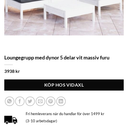
Loungegrupp med dynor 5 delar vit massiv furu
3938
kr
KÖP HOS VIDAXL
Fri hemleverans när du handlar för över 1499 kr
(3-10 arbetsdagar)