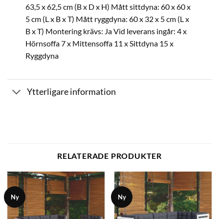
63,5 x 62,5 cm (B x D x H) Mått sittdyna: 60 x 60 x
5 cm (L x B x T) Mått ryggdyna: 60 x 32 x 5 cm (L x
B x T) Montering krävs: Ja Vid leverans ingår: 4 x
Hörnsoffa 7 x Mittensoffa 11 x Sittdyna 15 x
Ryggdyna
Ytterligare information
RELATERADE PRODUKTER
Ny
Ny