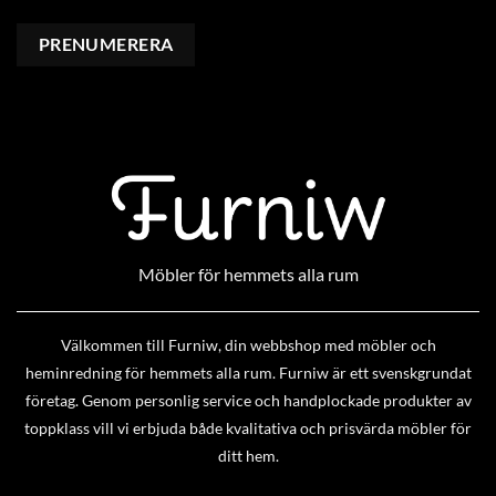
Möbler för hemmets alla rum
Välkommen till Furniw, din webbshop med möbler och
heminredning för hemmets alla rum. Furniw är ett svenskgrundat
företag. Genom personlig service och handplockade produkter av
toppklass vill vi erbjuda både kvalitativa och prisvärda möbler för
ditt hem.