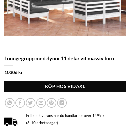
Loungegrupp med dynor 11 delar vit massiv furu
10306
kr
KÖP HOS VIDAXL
Fri hemleverans när du handlar för över 1499 kr
(3-10 arbetsdagar)