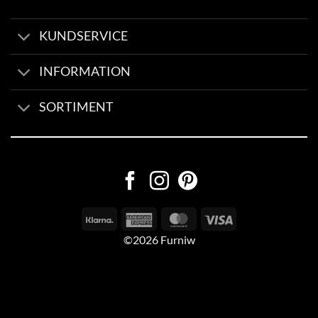
KUNDSERVICE
INFORMATION
SORTIMENT
©2026 Furniw
Byggd av
AV Group
Sexleksaker Online