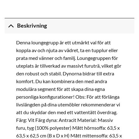
Beskrivning
Denna loungegrupp är ett utmärkt val för att
koppla av och njuta av vädret, ta en tupplur eller
prata med vänner och familj. Loungegruppen för
uteplats är tillverkad av massivt furuträ, vilket gör
den robust och stabil. Dynorna bidrar till extra
komfort. Du kan kombinera den med andra
modulära segment för att skapa dina egna
personliga konfigurationer! Obs: För att förlänga
livslängden på dina utemöbler rekommenderar vi
att du skyddar den med ett vattentätt överdrag.
Färg: Vit Färg dyna: Antracit Material: Massiv
furu, tyg (100% polyester) Mått hörnsoffa: 63,5 x
63,5 x 62,5 cm (B x D x H) Mått mittensoffa: 63,5 x