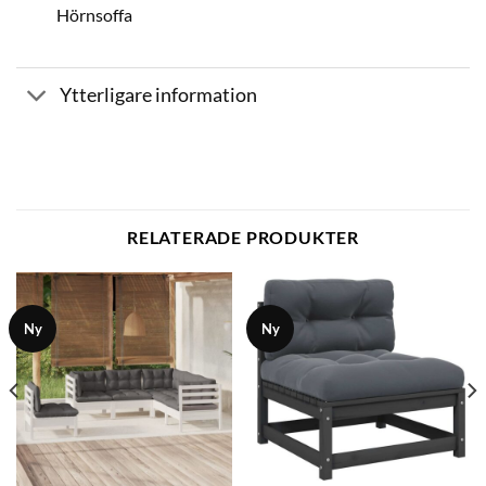
Hörnsoffa
Ytterligare information
RELATERADE PRODUKTER
Ny
Ny