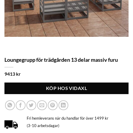
Loungegrupp för trädgården 13 delar massiv furu
9413
kr
KÖP HOS VIDAXL
Fri hemleverans när du handlar för över 1499 kr
(3-10 arbetsdagar)