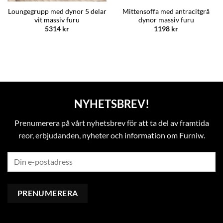
Loungegrupp med dynor 5 delar
Mittensoffa med antracitgrå
vit massiv furu
dynor massiv furu
5314
kr
1198
kr
NYHETSBREV!
Prenumerera på vårt nyhetsbrev för att ta del av framtida
reor, erbjudanden, nyheter och information om Furniw.