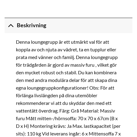
Beskrivning
Denna loungegrupp är ett utmärkt val för att
koppla av och njuta av vädret, ta en tupplur eller
prata med vänner och familj. Denna loungegrupp
för trädgården är gjord av massiv furu , vilket gör
den mycket robust och stabil. Du kan kombinera
den med andra modulära delar för att skapa dina
egna loungegruppkonfigurationer! Obs: För att
förlänga livslängden på dina utemöbler
rekommenderar vi att du skyddar den med ett
vattentätt överdrag. Färg: Grå Material: Massiv
furu Mått mitten-/hörnsoffa: 70 x 70 x 67cm (B x
D x H) Montering krävs: Ja Max. lastkapacitet (per
sits): 110 kg Vid leverans ingår: 6 x Mittensoffa 7 x