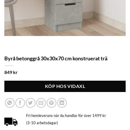
Byrå betonggrå 30x30x70 cm konstruerat trä
849
kr
KÖP HOS VIDAXL
Fri hemleverans när du handlar för över 1499 kr
(3-10 arbetsdagar)