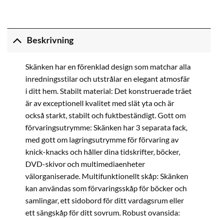
Beskrivning
Skänken har en förenklad design som matchar alla
inredningsstilar och utstrålar en elegant atmosfär
i ditt hem. Stabilt material: Det konstruerade träet
är av exceptionell kvalitet med slät yta och är
också starkt, stabilt och fuktbeständigt. Gott om
förvaringsutrymme: Skänken har 3 separata fack,
med gott om lagringsutrymme för förvaring av
knick-knacks och håller dina tidskrifter, böcker,
DVD-skivor och multimediaenheter
välorganiserade. Multifunktionellt skåp: Skänken
kan användas som förvaringsskåp för böcker och
samlingar, ett sidobord för ditt vardagsrum eller
ett sängskåp för ditt sovrum. Robust ovansida: