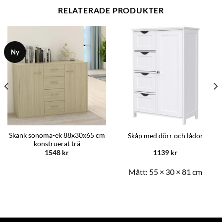
RELATERADE PRODUKTER
Ny
Skänk sonoma-ek 88x30x65 cm
Skåp med dörr och lådor
konstruerat trä
1548
kr
1139
kr
Mått:
55 × 30 × 81 cm