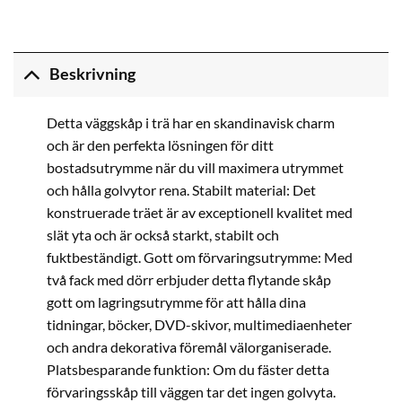
Beskrivning
Detta väggskåp i trä har en skandinavisk charm
och är den perfekta lösningen för ditt
bostadsutrymme när du vill maximera utrymmet
och hålla golvytor rena. Stabilt material: Det
konstruerade träet är av exceptionell kvalitet med
slät yta och är också starkt, stabilt och
fuktbeständigt. Gott om förvaringsutrymme: Med
två fack med dörr erbjuder detta flytande skåp
gott om lagringsutrymme för att hålla dina
tidningar, böcker, DVD-skivor, multimediaenheter
och andra dekorativa föremål välorganiserade.
Platsbesparande funktion: Om du fäster detta
förvaringsskåp till väggen tar det ingen golvyta.