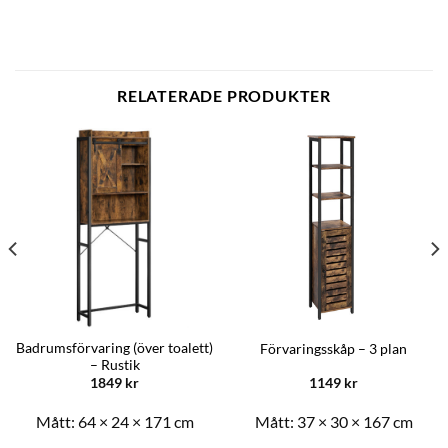
RELATERADE PRODUKTER
Badrumsförvaring (över toalett)
Förvaringsskåp – 3 plan
– Rustik
1849
kr
1149
kr
Mått:
64 × 24 × 171 cm
Mått:
37 × 30 × 167 cm