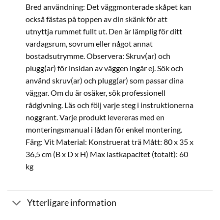
Bred användning: Det väggmonterade skåpet kan
också fästas på toppen av din skänk för att
utnyttja rummet fullt ut. Den är lämplig för ditt
vardagsrum, sovrum eller något annat
bostadsutrymme. Observera: Skruv(ar) och
plugg(ar) för insidan av väggen ingår ej. Sök och
använd skruv(ar) och plugg(ar) som passar dina
väggar. Om du är osäker, sök professionell
rådgivning. Läs och följ varje steg i instruktionerna
noggrant. Varje produkt levereras med en
monteringsmanual i lådan för enkel montering.
Färg: Vit Material: Konstruerat trä Mått: 80 x 35 x
36,5 cm (B x D x H) Max lastkapacitet (totalt): 60
kg
Ytterligare information