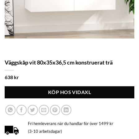
Väggskåp vit 80x35x36,5 cm konstruerat trä
638
kr
KÖP HOS VIDAXL
Fri hemleverans när du handlar för över 1499 kr
(3-10 arbetsdagar)