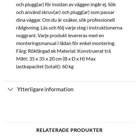
och plugg(ar) för insidan av väggen ingår ej. Sök
och använd skruv(ar) och plugg(ar) som passar
dina väggar. Om du är osäker, sök professionell
rådgivning. Läs och följ varje steg i instruktionerna
noggrant. Varje produkt levereras med en
monteringsmanual i lådan för enkel montering.
Färg: Rökfärgad ek Material: Konstruerat trä
Mått: 35 x 35 x 20 cm (B x D x H) Max
lastkapacitet (totalt): 60 kg
Ytterligare information
RELATERADE PRODUKTER