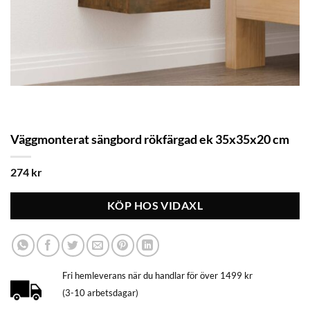
Väggmonterat sängbord rökfärgad ek 35x35x20 cm
274
kr
KÖP HOS VIDAXL
Fri hemleverans när du handlar för över 1499 kr
(3-10 arbetsdagar)