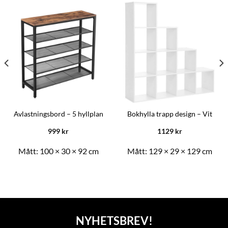
Avlastningsbord – 5 hyllplan
Bokhylla trapp design – Vit
999
kr
1129
kr
Mått:
100 × 30 × 92 cm
Mått:
129 × 29 × 129 cm
NYHETSBREV!