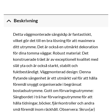
Beskrivning
Detta väggmonterade sängskåp är fantastiskt,
vilket gör det till en bra lösning för att maximera
ditt utrymme. Det är också en utmärkt dekoration
för dina tomma väggar. Robust material: Det
konstruerade träet är av exceptionell kvalitet med
slät yta och är också starkt, stabilt och
fuktbeständigt. Väggmonterad design: Denna
flytande sängenhet är ett utmärkt val för att hålla
föremål snyggt organiserade i begränsat
bostadsutrymme. Gott om förvaringsutrymme:
Sängbordet i trä har förvaringsutrymme för att
hålla tidningar, böcker, fjärrkontroller och andra
små föremål inom räckhåll. Observera: Skruv(ar)