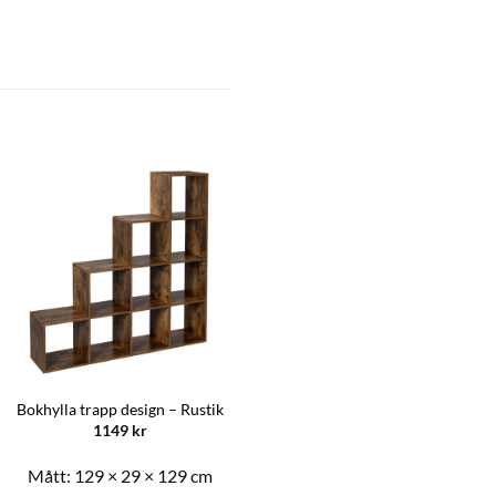
Bokhylla trapp design – Rustik
1149
kr
Mått:
129 × 29 × 129 cm