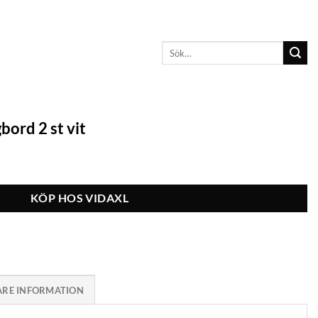
Sök
efter:
ord 2 st vit
KÖP HOS VIDAXL
ARE INFORMATION