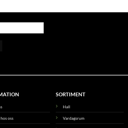
MATION
SORTIMENT
ss
Hall
 hos oss
Vardagsrum