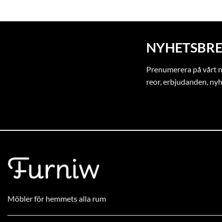
NYHETSBRE
Prenumerera på vårt ny
reor, erbjudanden, ny
Möbler för hemmets alla rum