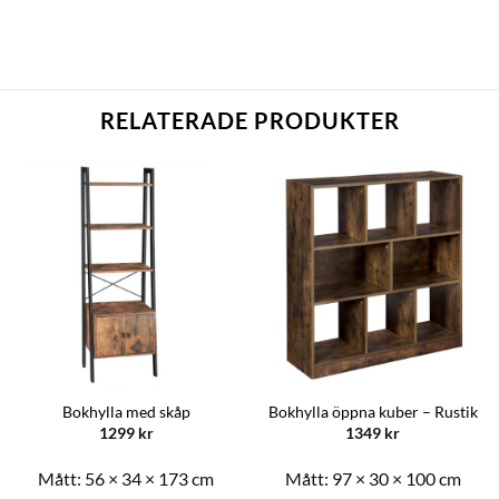
RELATERADE PRODUKTER
Bokhylla med skåp
Bokhylla öppna kuber – Rustik
1299
kr
1349
kr
Mått:
56 × 34 × 173 cm
Mått:
97 × 30 × 100 cm