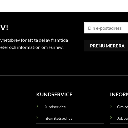
V!
hetsbrev för att ta del av framtida
heter och information om Furniw.
KUNDSERVICE
INFOR
Kundservice
Om o
Integritetspolicy
Jobba