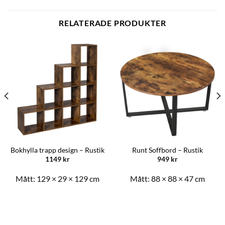
RELATERADE PRODUKTER
Bokhylla trapp design – Rustik
Runt Soffbord – Rustik
1149
kr
949
kr
Mått:
129 × 29 × 129 cm
Mått:
88 × 88 × 47 cm