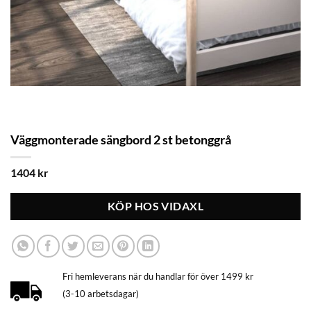
Väggmonterade sängbord 2 st betonggrå
1404
kr
KÖP HOS VIDAXL
Fri hemleverans när du handlar för över 1499 kr
(3-10 arbetsdagar)