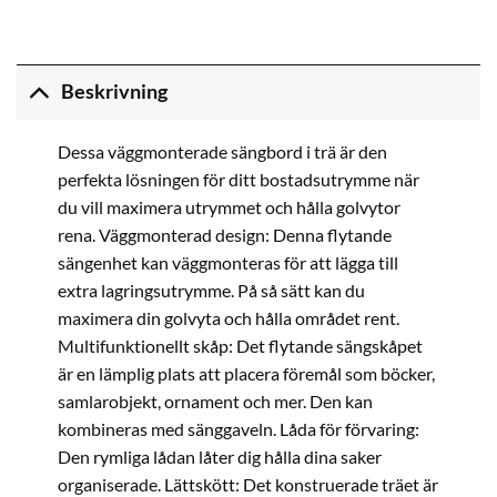
Beskrivning
Dessa väggmonterade sängbord i trä är den
perfekta lösningen för ditt bostadsutrymme när
du vill maximera utrymmet och hålla golvytor
rena. Väggmonterad design: Denna flytande
sängenhet kan väggmonteras för att lägga till
extra lagringsutrymme. På så sätt kan du
maximera din golvyta och hålla området rent.
Multifunktionellt skåp: Det flytande sängskåpet
är en lämplig plats att placera föremål som böcker,
samlarobjekt, ornament och mer. Den kan
kombineras med sänggaveln. Låda för förvaring:
Den rymliga lådan låter dig hålla dina saker
organiserade. Lättskött: Det konstruerade träet är