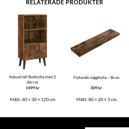
RELATERADE PRODUKTER
Industriell Bokhylla med 2
Flytande vägghylla – Brun
dörrar
1499
kr
309
kr
Mått:
60 × 30 × 120 cm
Mått:
80 × 20 × 3 cm