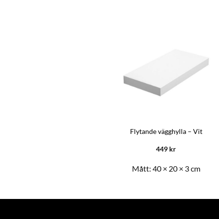
Flytande vägghylla – Vit
449
kr
Mått:
40 × 20 × 3 cm