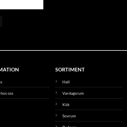
MATION
SORTIMENT
ss
Hall
 hos oss
Vardagsrum
Kök
Sovrum