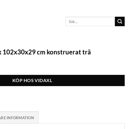
Sök
efter:
 102x30x29 cm konstruerat trä
KÖP HOS VIDAXL
ARE INFORMATION