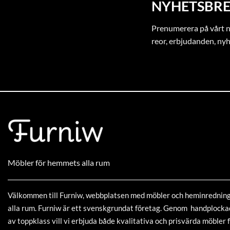
NYHETSBRE
Prenumerera på vårt ny
reor, erbjudanden, ny
Möbler för hemmets alla rum
Välkommen till Furniw, webbplatsen med möbler och heminrednin
alla rum. Furniw är ett svenskgrundat företag. Genom handplock
av toppklass vill vi erbjuda både kvalitativa och prisvärda möbler f