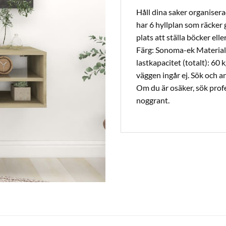
Håll dina saker organiser
har 6 hyllplan som räcker 
plats att ställa böcker ell
Färg: Sonoma-ek Material:
lastkapacitet (totalt): 60
väggen ingår ej. Sök och a
Om du är osäker, sök profes
noggrant.