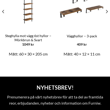
Steghylla mot vägg 6st hyllor –
Vägghyllor – 3-pack
Mörkbrun & Svart
1049
kr
409
kr
Mått:
60 × 30 × 205 cm
Mått:
40 × 12 × 11 cm
NYHETSBREV!
Prenumerera på vårt nyhetsbrev för att ta del av framtida
reor, erbjudanden, nyheter och information om Furniw.