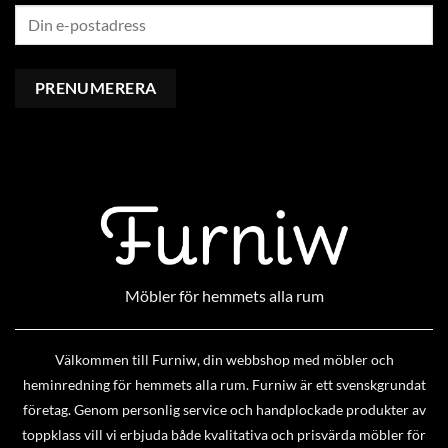
Möbler för hemmets alla rum
Välkommen till Furniw, din webbshop med möbler och
heminredning för hemmets alla rum. Furniw är ett svenskgrundat
företag. Genom personlig service och handplockade produkter av
toppklass vill vi erbjuda både kvalitativa och prisvärda möbler för