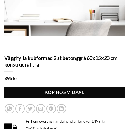
Vägghylla kubformad 2 st betonggrå 60x15x23 cm
konstruerat trä
395
kr
KÖP HOS VIDAXL
Fri hemleverans när du handlar för över 1499 kr
(3-10 arbetsdagar)