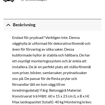
Beskrivning
Endast för prydnad? Verkligen inte. Denna
vägghylla är utformad för dekorativa föremål och
även för förvaring av olika saker. Dessa
kubformade hyllor är stabila och hållbara. De har
ett osynligt monteringssystem och är enkla att
installera. De är en perfekt plats att ställa föremål
som priser, böcker, samlarsaker, prydnadssaker
osv. på. De passar för de flesta prylar och
förvandlar lätt en tom vägg till en
inredningsdetalj! Färg: Betonggrå Material:
Konstruerat trä Mått: 60 x 15 x 23 cm (L x B x H)
Max lastkapacitet (totalt): 40 kg Montering krävs: