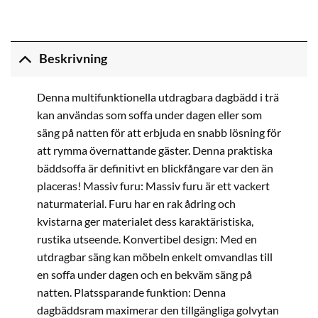
Beskrivning
Denna multifunktionella utdragbara dagbädd i trä
kan användas som soffa under dagen eller som
säng på natten för att erbjuda en snabb lösning för
att rymma övernattande gäster. Denna praktiska
bäddsoffa är definitivt en blickfångare var den än
placeras! Massiv furu: Massiv furu är ett vackert
naturmaterial. Furu har en rak ådring och
kvistarna ger materialet dess karaktäristiska,
rustika utseende. Konvertibel design: Med en
utdragbar säng kan möbeln enkelt omvandlas till
en soffa under dagen och en bekväm säng på
natten. Platssparande funktion: Denna
dagbäddsram maximerar den tillgängliga golvytan