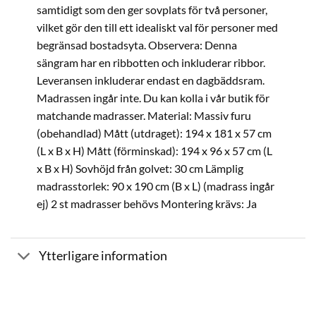
samtidigt som den ger sovplats för två personer,
vilket gör den till ett idealiskt val för personer med
begränsad bostadsyta. Observera: Denna
sängram har en ribbotten och inkluderar ribbor.
Leveransen inkluderar endast en dagbäddsram.
Madrassen ingår inte. Du kan kolla i vår butik för
matchande madrasser. Material: Massiv furu
(obehandlad) Mått (utdraget): 194 x 181 x 57 cm
(L x B x H) Mått (förminskad): 194 x 96 x 57 cm (L
x B x H) Sovhöjd från golvet: 30 cm Lämplig
madrasstorlek: 90 x 190 cm (B x L) (madrass ingår
ej) 2 st madrasser behövs Montering krävs: Ja
Ytterligare information