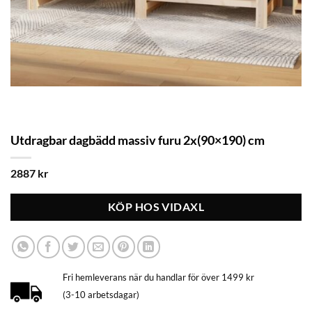
Utdragbar dagbädd massiv furu 2x(90×190) cm
2887
kr
KÖP HOS VIDAXL
Fri hemleverans när du handlar för över 1499 kr
(3-10 arbetsdagar)