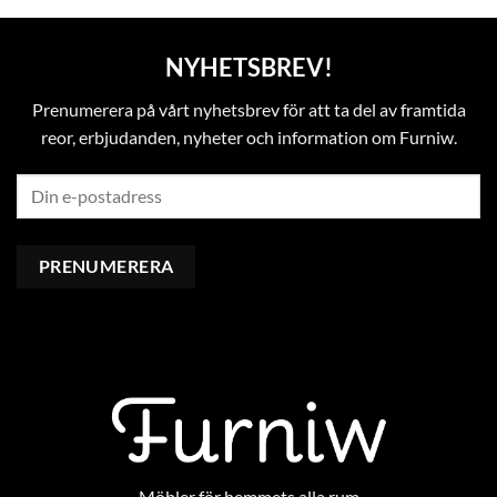
NYHETSBREV!
Prenumerera på vårt nyhetsbrev för att ta del av framtida
reor, erbjudanden, nyheter och information om Furniw.
Möbler för hemmets alla rum