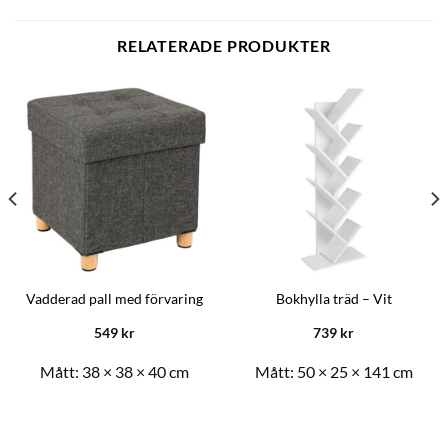
RELATERADE PRODUKTER
Vadderad pall med förvaring
Bokhylla träd – Vit
549
kr
739
kr
Mått:
38 × 38 × 40 cm
Mått:
50 × 25 × 141 cm