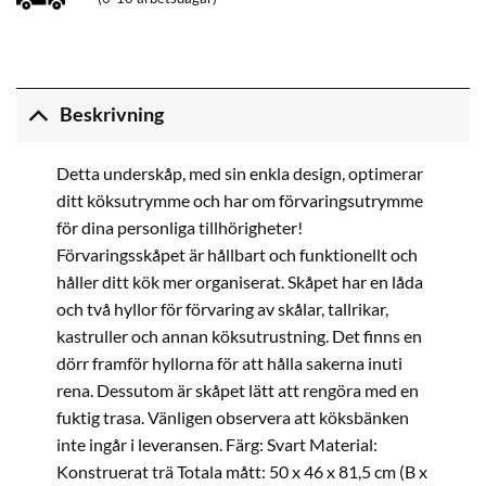
Beskrivning
Detta underskåp, med sin enkla design, optimerar
ditt köksutrymme och har om förvaringsutrymme
för dina personliga tillhörigheter!
Förvaringsskåpet är hållbart och funktionellt och
håller ditt kök mer organiserat. Skåpet har en låda
och två hyllor för förvaring av skålar, tallrikar,
kastruller och annan köksutrustning. Det finns en
dörr framför hyllorna för att hålla sakerna inuti
rena. Dessutom är skåpet lätt att rengöra med en
fuktig trasa. Vänligen observera att köksbänken
inte ingår i leveransen. Färg: Svart Material:
Konstruerat trä Totala mått: 50 x 46 x 81,5 cm (B x