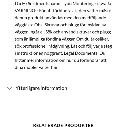
D x H) Sortimentsnamn: Lyon Montering krävs: Ja
VARNING: : För att förhindra att den välter måste
denna produkt användas med den medföljande
väggfäste Obs: Skruvar och plugg för insidan av
väggen ingår ej. Sök och använd skruvar och plugg
som är lämpliga för dina väggar. Om du är osäker,
sök professionell rådgivning. Läs och följ varje steg
i instruktionen noggrant. Legal Documents: Du
hittar mer information om hur du förhindrar att
dina möbler välter här
Ytterligare information
RELATERADE PRODUKTER