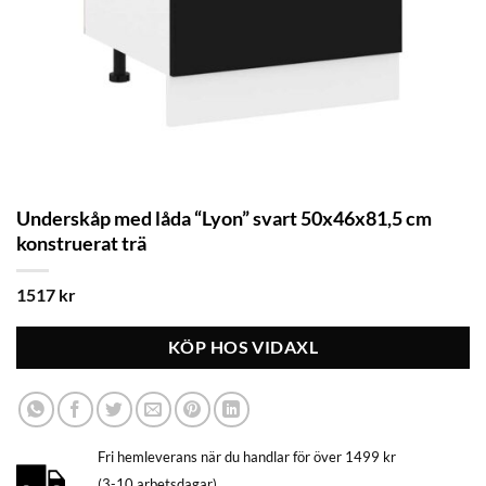
Underskåp med låda “Lyon” svart 50x46x81,5 cm
konstruerat trä
1517
kr
KÖP HOS VIDAXL
Fri hemleverans när du handlar för över 1499 kr
(3-10 arbetsdagar)