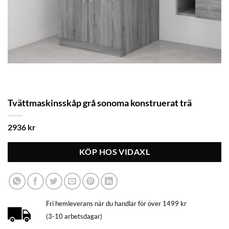
Tvättmaskinsskåp grå sonoma konstruerat trä
2936
kr
KÖP HOS VIDAXL
Fri hemleverans när du handlar för över 1499 kr
(3-10 arbetsdagar)