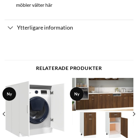
möbler välter här
Ytterligare information
RELATERADE PRODUKTER
Ny
Ny