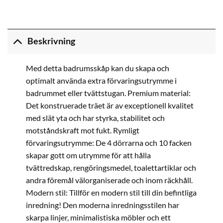
Beskrivning
Med detta badrumsskåp kan du skapa och
optimalt använda extra förvaringsutrymme i
badrummet eller tvättstugan. Premium material:
Det konstruerade träet är av exceptionell kvalitet
med slät yta och har styrka, stabilitet och
motståndskraft mot fukt. Rymligt
förvaringsutrymme: De 4 dörrarna och 10 facken
skapar gott om utrymme för att hålla
tvättredskap, rengöringsmedel, toalettartiklar och
andra föremål välorganiserade och inom räckhåll.
Modern stil: Tillför en modern stil till din befintliga
inredning! Den moderna inredningsstilen har
skarpa linjer, minimalistiska möbler och ett