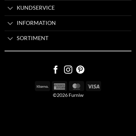
KUNDSERVICE
INFORMATION
SORTIMENT
©2026 Furniw
Byggd av
AV Group
Sexleksaker Online