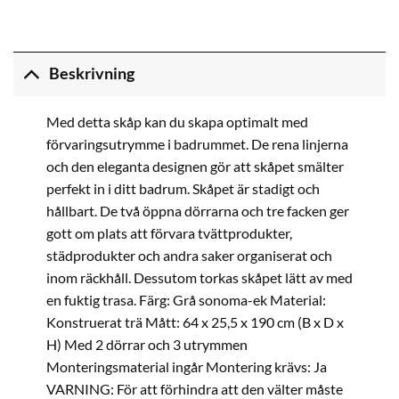
Beskrivning
Med detta skåp kan du skapa optimalt med
förvaringsutrymme i badrummet. De rena linjerna
och den eleganta designen gör att skåpet smälter
perfekt in i ditt badrum. Skåpet är stadigt och
hållbart. De två öppna dörrarna och tre facken ger
gott om plats att förvara tvättprodukter,
städprodukter och andra saker organiserat och
inom räckhåll. Dessutom torkas skåpet lätt av med
en fuktig trasa. Färg: Grå sonoma-ek Material:
Konstruerat trä Mått: 64 x 25,5 x 190 cm (B x D x
H) Med 2 dörrar och 3 utrymmen
Monteringsmaterial ingår Montering krävs: Ja
VARNING: För att förhindra att den välter måste