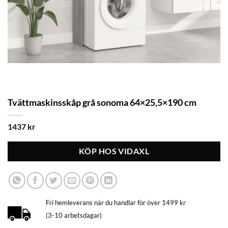
Tvättmaskinsskåp grå sonoma 64×25,5×190 cm
1437
kr
KÖP HOS VIDAXL
Fri hemleverans när du handlar för över 1499 kr
(3-10 arbetsdagar)