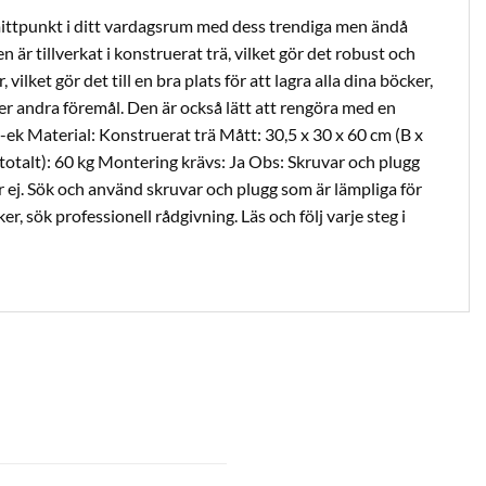
mittpunkt i ditt vardagsrum med dess trendiga men ändå
 är tillverkat i konstruerat trä, vilket gör det robust och
, vilket gör det till en bra plats för att lagra alla dina böcker,
ler andra föremål. Den är också lätt att rengöra med en
-ek Material: Konstruerat trä Mått: 30,5 x 30 x 60 cm (B x
totalt): 60 kg Montering krävs: Ja Obs: Skruvar och plugg
r ej. Sök och använd skruvar och plugg som är lämpliga för
r, sök professionell rådgivning. Läs och följ varje steg i