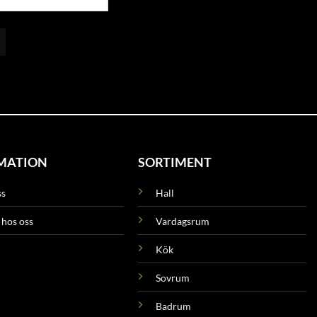
MATION
SORTIMENT
ss
Hall
 hos oss
Vardagsrum
Kök
Sovrum
Badrum