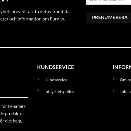
hetsbrev för att ta del av framtida
heter och information om Furniw.
KUNDSERVICE
INFOR
Kundservice
Om o
Integritetspolicy
Jobba
g för hemmets
ade produkter
ör ditt hem.