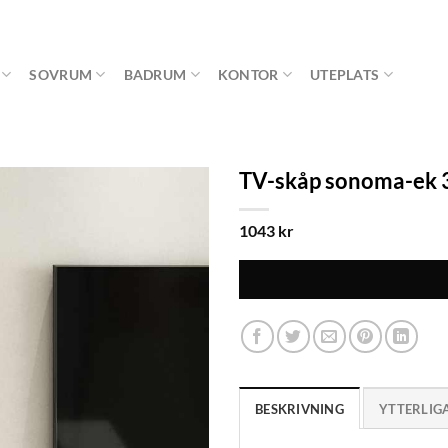
SOVRUM
BADRUM
KONTOR
UTEPLATS
TV-skåp sonoma-ek 3
1043
kr
BESKRIVNING
YTTERLIG