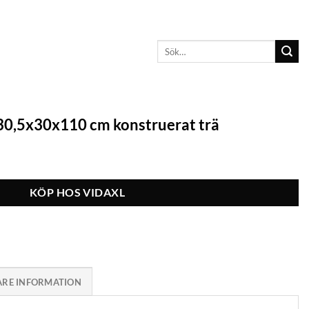
Sök
efter:
0,5x30x110 cm konstruerat trä
KÖP HOS VIDAXL
ARE INFORMATION