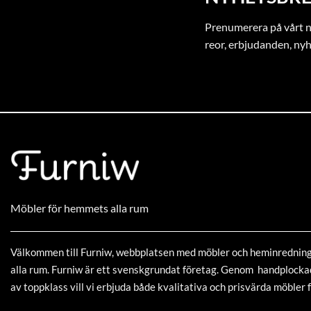
Prenumerera på vårt ny
reor, erbjudanden, ny
Möbler för hemmets alla rum
Välkommen till Furniw, webbplatsen med möbler och heminrednin
alla rum. Furniw är ett svenskgrundat företag. Genom handplock
av toppklass vill vi erbjuda både kvalitativa och prisvärda möbler f