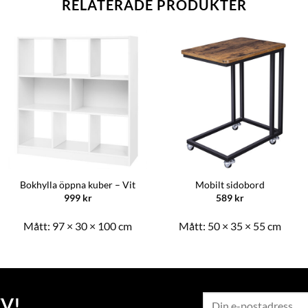
RELATERADE PRODUKTER
Bokhylla öppna kuber – Vit
Mobilt sidobord
999
kr
589
kr
Mått:
97 × 30 × 100 cm
Mått:
50 × 35 × 55 cm
V!