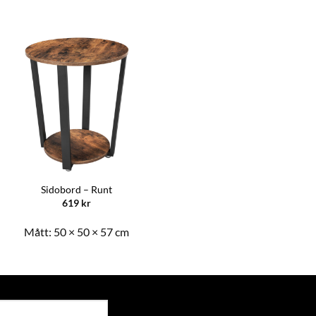
Sidobord – Runt
619
kr
Mått:
50 × 50 × 57 cm