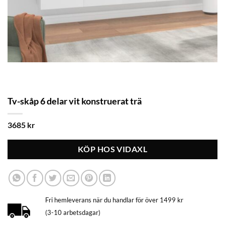
Tv-skåp 6 delar vit konstruerat trä
3685
kr
KÖP HOS VIDAXL
Fri hemleverans när du handlar för över 1499 kr
(3-10 arbetsdagar)