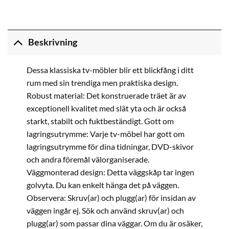
Beskrivning
Dessa klassiska tv-möbler blir ett blickfång i ditt
rum med sin trendiga men praktiska design.
Robust material: Det konstruerade träet är av
exceptionell kvalitet med slät yta och är också
starkt, stabilt och fuktbeständigt. Gott om
lagringsutrymme: Varje tv-möbel har gott om
lagringsutrymme för dina tidningar, DVD-skivor
och andra föremål välorganiserade.
Väggmonterad design: Detta väggskåp tar ingen
golvyta. Du kan enkelt hänga det på väggen.
Observera: Skruv(ar) och plugg(ar) för insidan av
väggen ingår ej. Sök och använd skruv(ar) och
plugg(ar) som passar dina väggar. Om du är osäker,