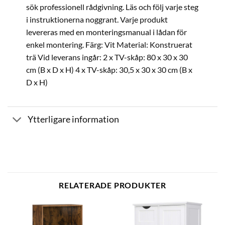
sök professionell rådgivning. Läs och följ varje steg
i instruktionerna noggrant. Varje produkt
levereras med en monteringsmanual i lådan för
enkel montering. Färg: Vit Material: Konstruerat
trä Vid leverans ingår: 2 x TV-skåp: 80 x 30 x 30
cm (B x D x H) 4 x TV-skåp: 30,5 x 30 x 30 cm (B x
D x H)
Ytterligare information
RELATERADE PRODUKTER