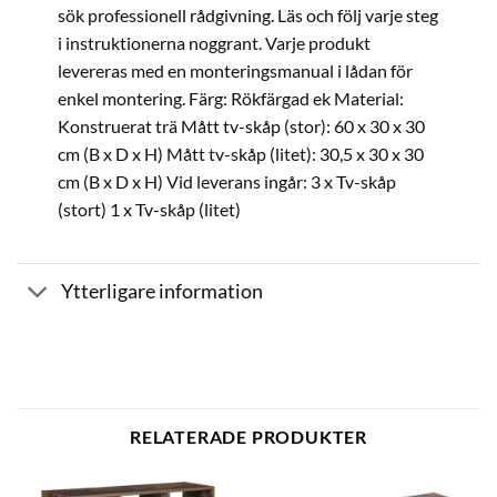
sök professionell rådgivning. Läs och följ varje steg
i instruktionerna noggrant. Varje produkt
levereras med en monteringsmanual i lådan för
enkel montering. Färg: Rökfärgad ek Material:
Konstruerat trä Mått tv-skåp (stor): 60 x 30 x 30
cm (B x D x H) Mått tv-skåp (litet): 30,5 x 30 x 30
cm (B x D x H) Vid leverans ingår: 3 x Tv-skåp
(stort) 1 x Tv-skåp (litet)
Ytterligare information
RELATERADE PRODUKTER