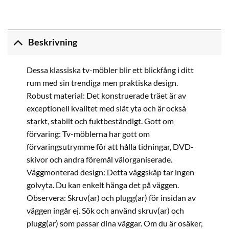
Beskrivning
Dessa klassiska tv-möbler blir ett blickfång i ditt
rum med sin trendiga men praktiska design.
Robust material: Det konstruerade träet är av
exceptionell kvalitet med slät yta och är också
starkt, stabilt och fuktbeständigt. Gott om
förvaring: Tv-möblerna har gott om
förvaringsutrymme för att hålla tidningar, DVD-
skivor och andra föremål välorganiserade.
Väggmonterad design: Detta väggskåp tar ingen
golvyta. Du kan enkelt hänga det på väggen.
Observera: Skruv(ar) och plugg(ar) för insidan av
väggen ingår ej. Sök och använd skruv(ar) och
plugg(ar) som passar dina väggar. Om du är osäker,