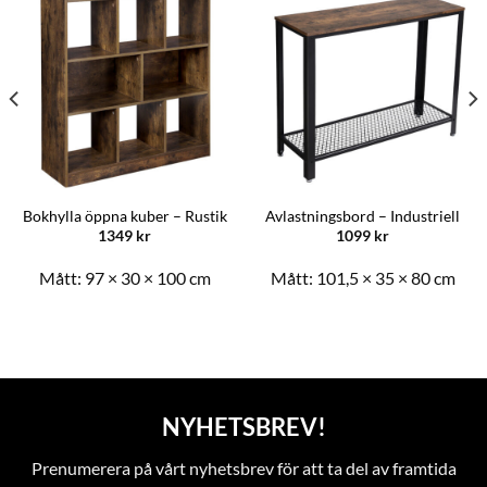
Bokhylla öppna kuber – Rustik
Avlastningsbord – Industriell
1349
kr
1099
kr
Mått:
97 × 30 × 100 cm
Mått:
101,5 × 35 × 80 cm
NYHETSBREV!
Prenumerera på vårt nyhetsbrev för att ta del av framtida