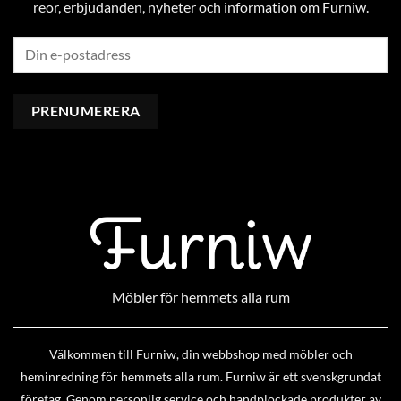
reor, erbjudanden, nyheter och information om Furniw.
Möbler för hemmets alla rum
Välkommen till Furniw, din webbshop med möbler och
heminredning för hemmets alla rum. Furniw är ett svenskgrundat
företag. Genom personlig service och handplockade produkter av