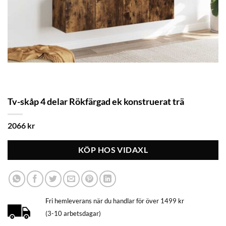
Tv-skåp 4 delar Rökfärgad ek konstruerat trä
2066
kr
KÖP HOS VIDAXL
Fri hemleverans när du handlar för över 1499 kr
(3-10 arbetsdagar)