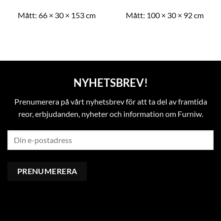
Mått:
66 × 30 × 153 cm
Mått:
100 × 30 × 92 cm
NYHETSBREV!
Prenumerera på vårt nyhetsbrev för att ta del av framtida
reor, erbjudanden, nyheter och information om Furniw.