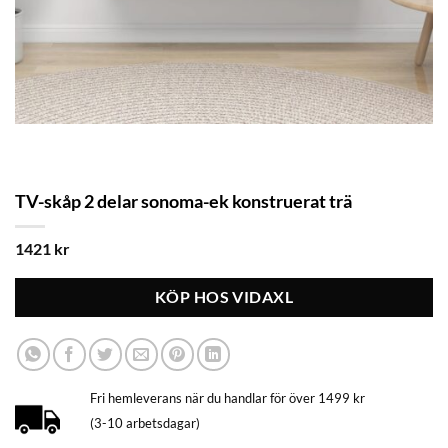
TV-skåp 2 delar sonoma-ek konstruerat trä
1421
kr
KÖP HOS VIDAXL
Fri hemleverans när du handlar för över 1499 kr
(3-10 arbetsdagar)