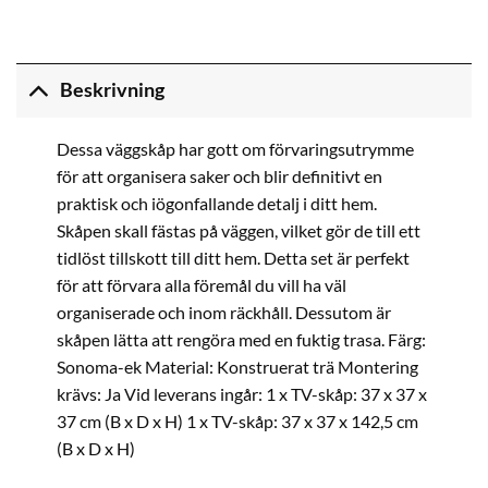
Beskrivning
Dessa väggskåp har gott om förvaringsutrymme
för att organisera saker och blir definitivt en
praktisk och iögonfallande detalj i ditt hem.
Skåpen skall fästas på väggen, vilket gör de till ett
tidlöst tillskott till ditt hem. Detta set är perfekt
för att förvara alla föremål du vill ha väl
organiserade och inom räckhåll. Dessutom är
skåpen lätta att rengöra med en fuktig trasa. Färg:
Sonoma-ek Material: Konstruerat trä Montering
krävs: Ja Vid leverans ingår: 1 x TV-skåp: 37 x 37 x
37 cm (B x D x H) 1 x TV-skåp: 37 x 37 x 142,5 cm
(B x D x H)