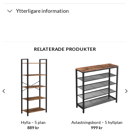
Ytterligare information
RELATERADE PRODUKTER
Hylla – 5 plan
Avlastningsbord – 5 hyllplan
889
kr
999
kr