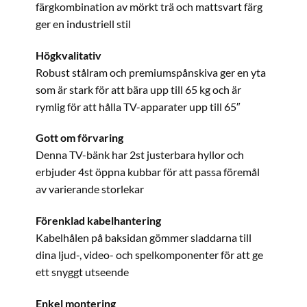
färgkombination av mörkt trä och mattsvart färg
ger en industriell stil
Högkvalitativ
Robust stålram och premiumspånskiva ger en yta
som är stark för att bära upp till 65 kg och är
rymlig för att hålla TV-apparater upp till 65″
Gott om förvaring
Denna TV-bänk har 2st justerbara hyllor och
erbjuder 4st öppna kubbar för att passa föremål
av varierande storlekar
Förenklad kabelhantering
Kabelhålen på baksidan gömmer sladdarna till
dina ljud-, video- och spelkomponenter för att ge
ett snyggt utseende
Enkel montering