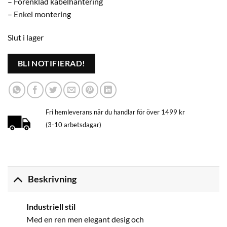
– Förenklad kabelhantering
– Enkel montering
Slut i lager
BLI NOTIFIERAD!
Fri hemleverans när du handlar för över 1499 kr
(3-10 arbetsdagar)
Beskrivning
Industriell stil
Med en ren men elegant desig och