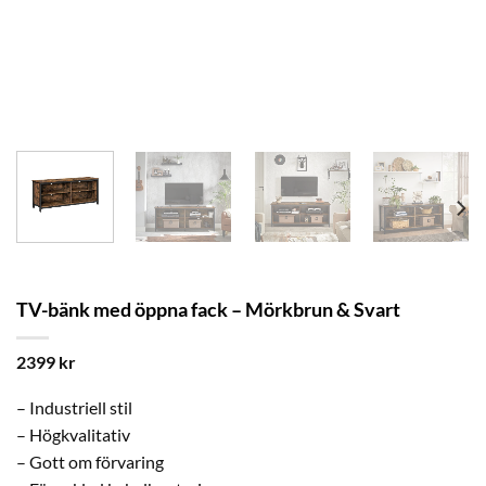
TV-bänk med öppna fack – Mörkbrun & Svart
2399
kr
– Industriell stil
– Högkvalitativ
– Gott om förvaring