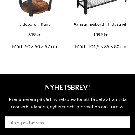
Sidobord – Runt
Avlastningsbord – Industriell
619
kr
1099
kr
Mått:
50 × 50 × 57 cm
Mått:
101,5 × 35 × 80 cm
NYHETSBREV!
Prenumerera på vårt nyhetsbrev för att ta del av framtida
reor, erbjudanden, nyheter och information om Furniw.