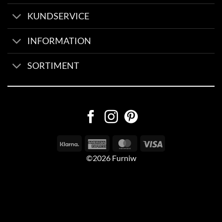
KUNDSERVICE
INFORMATION
SORTIMENT
©2026 Furniw
Byggd av
AV Group
Sexleksaker Online