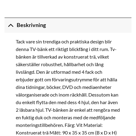
Beskrivning
Tack vare sin trendiga och praktiska design blir
denna TV-bänk ett riktigt blickfång i ditt rum. Tv-
bänken är tillverkad av konstruerat trä, vilket
säkerställer robusthet, hållbarhet och lång
livslängd. Den är utformad med 4 fack och
erbjuder gott om förvaringsutrymme för att hålla
dina tidningar, böcker, DVD och mediaenheter
välorganiserade och inom räckhåll. Dessutom kan
du enkelt flytta den med dess 4 hjul, den har även
2 låsbara hjul. TV-bänken är enkel att rengöra med
en fuktig duk och monteras med de medföljande
monteringstillbehören. Färg: Vit Material:
Konstruerat trä Mått: 90 x 35 x 35 cm (B x D x H)