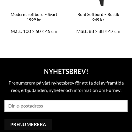
Modernt soffbord – Svart
Runt Soffbord – Rustik
1999
kr
949
kr
Mått:
100 × 60 × 45 cm
Mått:
88 × 88 × 47 cm
NYHETSBREV!
Prenumerera på vårt nyhetsbrev för att ta del av framtida
reor, erbjudanden, nyheter och information om Furniw.