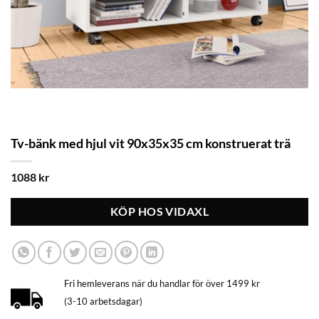
Tv-bänk med hjul vit 90x35x35 cm konstruerat trä
1088
kr
KÖP HOS VIDAXL
Fri hemleverans när du handlar för över 1499 kr
(3-10 arbetsdagar)