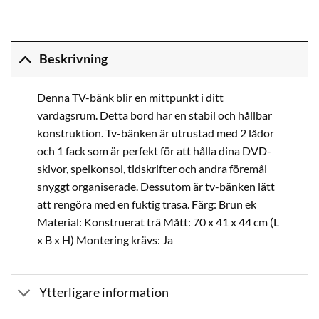
Beskrivning
Denna TV-bänk blir en mittpunkt i ditt
vardagsrum. Detta bord har en stabil och hållbar
konstruktion. Tv-bänken är utrustad med 2 lådor
och 1 fack som är perfekt för att hålla dina DVD-
skivor, spelkonsol, tidskrifter och andra föremål
snyggt organiserade. Dessutom är tv-bänken lätt
att rengöra med en fuktig trasa. Färg: Brun ek
Material: Konstruerat trä Mått: 70 x 41 x 44 cm (L
x B x H) Montering krävs: Ja
Ytterligare information