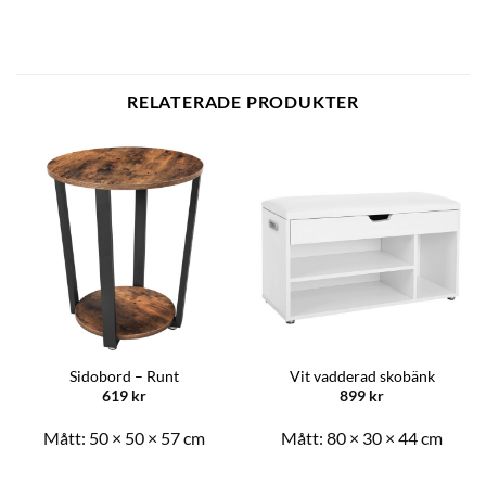
RELATERADE PRODUKTER
Sidobord – Runt
Vit vadderad skobänk
619
kr
899
kr
Mått:
50 × 50 × 57 cm
Mått:
80 × 30 × 44 cm