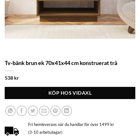
Tv-bänk brun ek 70x41x44 cm konstruerat trä
538
kr
KÖP HOS VIDAXL
Fri hemleverans när du handlar för över 1499 kr
(3-10 arbetsdagar)