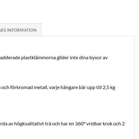
ARE INFORMATION
 vadderade plastklämmorna glider inte dina byxor av
och förkromad metall, varje hängare bär upp till 2,5 kg
da av högkvalitativt trä och har en 360° vridbar krok och 2