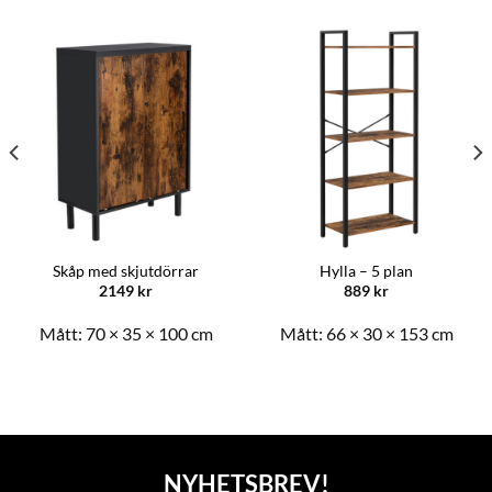
Skåp med skjutdörrar
Hylla – 5 plan
2149
kr
889
kr
Mått:
70 × 35 × 100 cm
Mått:
66 × 30 × 153 cm
NYHETSBREV!