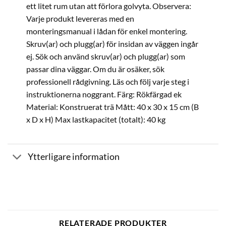
ett litet rum utan att förlora golvyta. Observera:
Varje produkt levereras med en
monteringsmanual i lådan för enkel montering.
Skruv(ar) och plugg(ar) för insidan av väggen ingår
ej. Sök och använd skruv(ar) och plugg(ar) som
passar dina väggar. Om du är osäker, sök
professionell rådgivning. Läs och följ varje steg i
instruktionerna noggrant. Färg: Rökfärgad ek
Material: Konstruerat trä Mått: 40 x 30 x 15 cm (B
x D x H) Max lastkapacitet (totalt): 40 kg
Ytterligare information
RELATERADE PRODUKTER