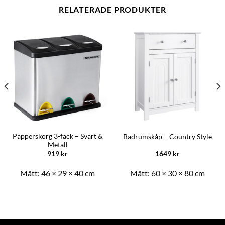
RELATERADE PRODUKTER
Papperskorg 3-fack – Svart &
Badrumskåp – Country Style
Metall
919
kr
1649
kr
Mått:
46 × 29 × 40 cm
Mått:
60 × 30 × 80 cm