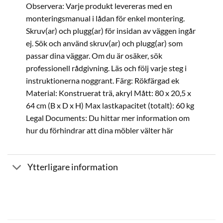
Observera: Varje produkt levereras med en
monteringsmanual i lådan för enkel montering.
Skruv(ar) och plugg(ar) för insidan av väggen ingår
ej. Sök och använd skruv(ar) och plugg(ar) som
passar dina väggar. Om du är osäker, sök
professionell rådgivning. Läs och följ varje steg i
instruktionerna noggrant. Färg: Rökfärgad ek
Material: Konstruerat trä, akryl Mått: 80 x 20,5 x
64 cm (B x D x H) Max lastkapacitet (totalt): 60 kg
Legal Documents: Du hittar mer information om
hur du förhindrar att dina möbler välter här
Ytterligare information