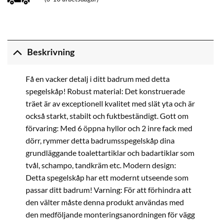
Beskrivning
Få en vacker detalj i ditt badrum med detta
spegelskåp! Robust material: Det konstruerade
träet är av exceptionell kvalitet med slät yta och är
också starkt, stabilt och fuktbeständigt. Gott om
förvaring: Med 6 öppna hyllor och 2 inre fack med
dörr, rymmer detta badrumsspegelskåp dina
grundläggande toalettartiklar och badartiklar som
tvål, schampo, tandkräm etc. Modern design:
Detta spegelskåp har ett modernt utseende som
passar ditt badrum! Varning: För att förhindra att
den välter måste denna produkt användas med
den medföljande monteringsanordningen för vägg