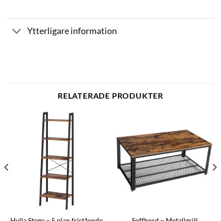
Ytterligare information
RELATERADE PRODUKTER
Hylla Stege – 5 plan fristående
Soffbord – Metallgrill