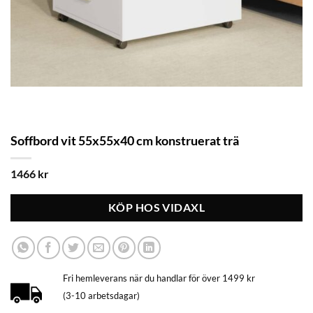
Soffbord vit 55x55x40 cm konstruerat trä
1466
kr
KÖP HOS VIDAXL
Fri hemleverans när du handlar för över 1499 kr
(3-10 arbetsdagar)