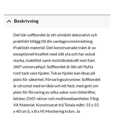
Beskrivning
Det här soffbordet är ett utmärkt dekorativt och
praktiskt tillägg till din vardagsrumsinredning.
Praktiskt material: Det konstruerade träet är av
exceptionell kvalitet med slät yta och har också
styrka, stabilitet samt motståndskraft mot fukt.
360° universalhjul: Soffbordet är lätt att flytta
runt tack vare hjulen. Två av hjulen kan låsas på
plats för säkerhet. Förvaringsutrymme: Soffbordet
är utrustat med en låda och ett fack, med gott om
plats för förvaring av olika saker som tidskrifter,
böcker, DVD-skivor och multimediaenheter. Färg:
Vit Material: Konstruerat trä Totala mått: 55 x 55
x 40 cm (L x B x H) Montering krävs: Ja