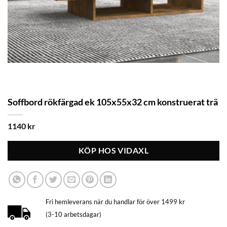
Soffbord rökfärgad ek 105x55x32 cm konstruerat trä
1140
kr
KÖP HOS VIDAXL
Fri hemleverans när du handlar för över 1499 kr
(3-10 arbetsdagar)