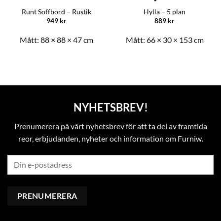
Runt Soffbord – Rustik
Hylla – 5 plan
949
kr
889
kr
Mått:
88 × 88 × 47 cm
Mått:
66 × 30 × 153 cm
NYHETSBREV!
Prenumerera på vårt nyhetsbrev för att ta del av framtida
reor, erbjudanden, nyheter och information om Furniw.