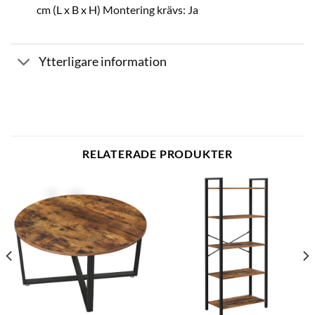
cm (L x B x H) Montering krävs: Ja
Ytterligare information
RELATERADE PRODUKTER