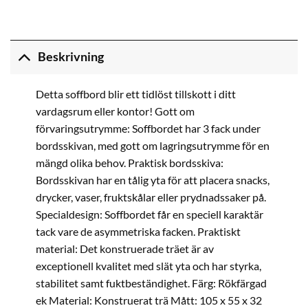
Beskrivning
Detta soffbord blir ett tidlöst tillskott i ditt
vardagsrum eller kontor! Gott om
förvaringsutrymme: Soffbordet har 3 fack under
bordsskivan, med gott om lagringsutrymme för en
mängd olika behov. Praktisk bordsskiva:
Bordsskivan har en tålig yta för att placera snacks,
drycker, vaser, fruktskålar eller prydnadssaker på.
Specialdesign: Soffbordet får en speciell karaktär
tack vare de asymmetriska facken. Praktiskt
material: Det konstruerade träet är av
exceptionell kvalitet med slät yta och har styrka,
stabilitet samt fuktbeständighet. Färg: Rökfärgad
ek Material: Konstruerat trä Mått: 105 x 55 x 32