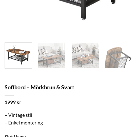
Soffbord – Mörkbrun & Svart
1999
kr
– Vintage stil
– Enkel montering
Slut i lager