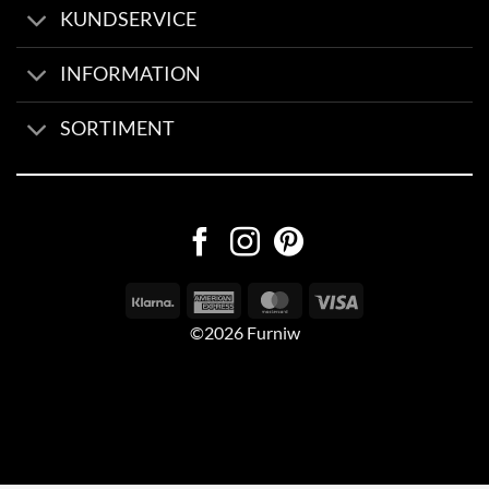
KUNDSERVICE
INFORMATION
SORTIMENT
©2026 Furniw
Byggd av
AV Group
Sexleksaker Online