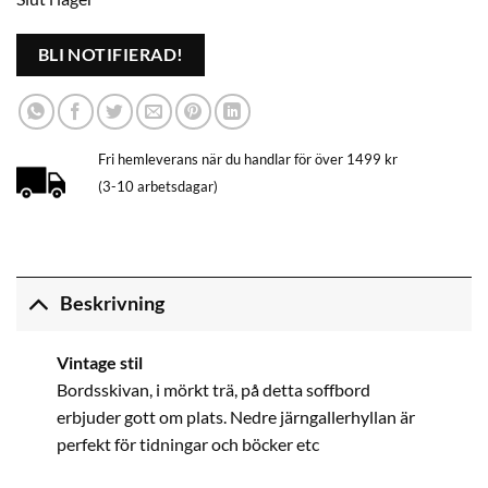
BLI NOTIFIERAD!
Fri hemleverans när du handlar för över 1499 kr
(3-10 arbetsdagar)
Beskrivning
Vintage stil
Bordsskivan, i mörkt trä, på detta soffbord
erbjuder gott om plats. Nedre järngallerhyllan är
perfekt för tidningar och böcker etc