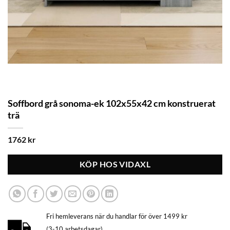
Soffbord grå sonoma-ek 102x55x42 cm konstruerat
trä
1762
kr
KÖP HOS VIDAXL
Fri hemleverans när du handlar för över 1499 kr
(3-10 arbetsdagar)