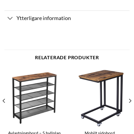
Ytterligare information
RELATERADE PRODUKTER
Avlastningsbord – 5 hyllplan
Mobilt sidobord