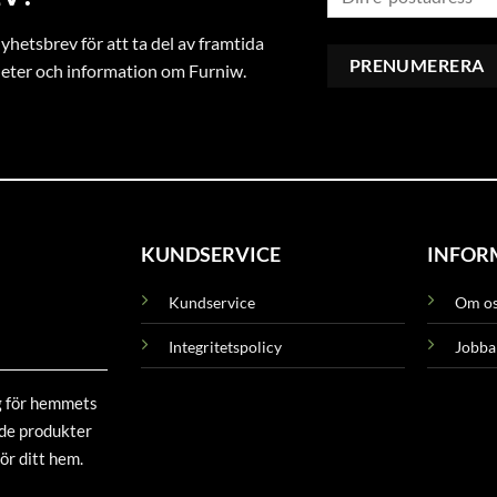
hetsbrev för att ta del av framtida
heter och information om Furniw.
KUNDSERVICE
INFOR
Kundservice
Om o
Integritetspolicy
Jobba
g för hemmets
ade produkter
ör ditt hem.