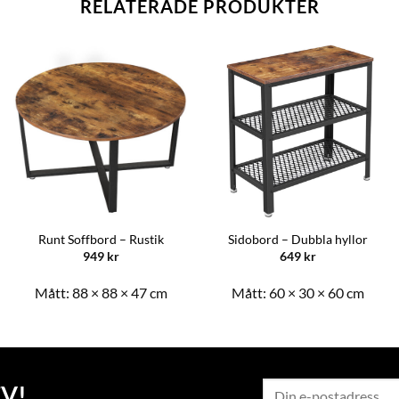
RELATERADE PRODUKTER
Runt Soffbord – Rustik
Sidobord – Dubbla hyllor
949
kr
649
kr
Mått:
88 × 88 × 47 cm
Mått:
60 × 30 × 60 cm
V!