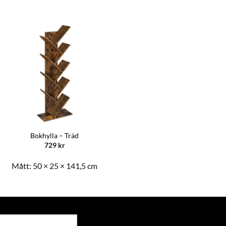
Bokhylla – Träd
729
kr
Mått:
50 × 25 × 141,5 cm