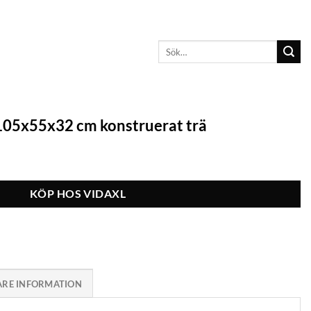
Sök
efter:
105x55x32 cm konstruerat trä
KÖP HOS VIDAXL
ARE INFORMATION