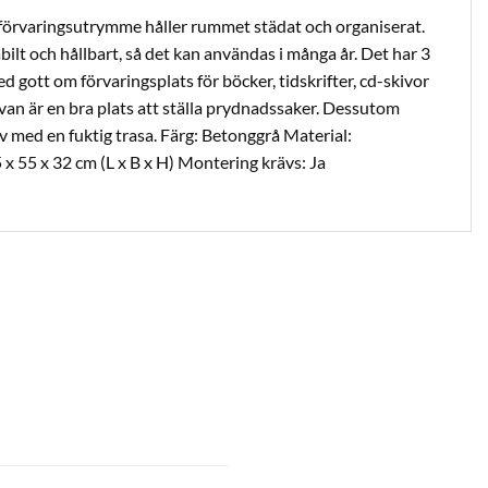
förvaringsutrymme håller rummet städat och organiserat.
lt och hållbart, så det kan användas i många år. Det har 3
 gott om förvaringsplats för böcker, tidskrifter, cd-skivor
an är en bra plats att ställa prydnadssaker. Dessutom
v med en fuktig trasa. Färg: Betonggrå Material:
x 55 x 32 cm (L x B x H) Montering krävs: Ja