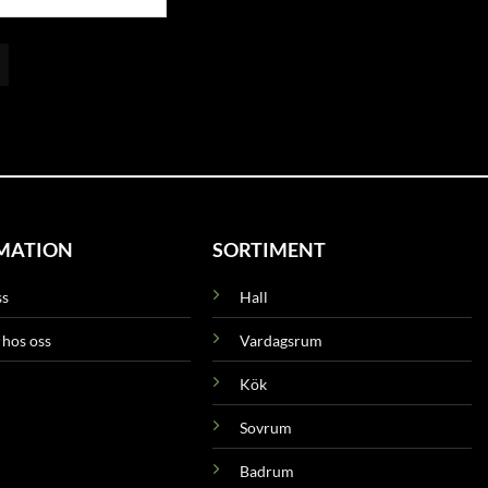
MATION
SORTIMENT
ss
Hall
 hos oss
Vardagsrum
Kök
Sovrum
Badrum