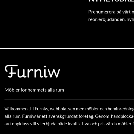
Prenumerera på vårt ny
reor, erbjudanden, ny
Möbler för hemmets alla rum
Välkommen till Furniw, webbplatsen med möbler och heminrednin
alla rum. Furniw är ett svenskgrundat företag. Genom handplock
av toppklass vill vi erbjuda både kvalitativa och prisvärda möbler f