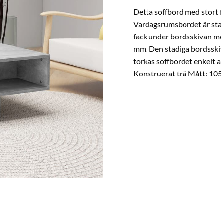
Detta soffbord med stort 
Vardagsrumsbordet är stabi
fack under bordsskivan med
mm. Den stadiga bordsskiv
torkas soffbordet enkelt a
Konstruerat trä Mått: 105 