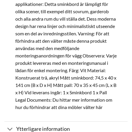
applikationer: Detta sminkbord är lämpligt för
olika scener, till exempel ditt sovrum, garderob
och alla andra rum du vill ställa det. Dess moderna
design har rena linjer och minimalistiskt utseende
som en del av inredningsstilen. Varning: För att
förhindra att den välter måste denna produkt
användas med den medföljande
monteringsanordningen för vägg Observera: Varje
produkt levereras med en monteringsmanual i
lådan för enkel montering. Färg: Vit Material:
Konstruerat trä, akryl Mått sminkbord: 74,5 x 40 x
141 cm (B x D x H) Mått pall: 70 x 35 x 45 cm (L x B
x H) Vid leverans ingår: 1 x Sminkbord 1 x Pall
Legal Documents: Du hittar mer information om
hur du förhindrar att dina möbler välter här
Ytterligare information