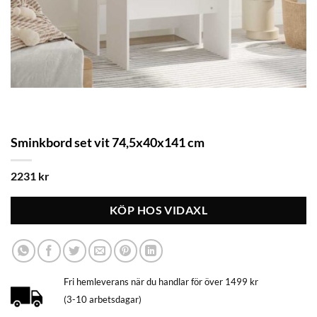
Sminkbord set vit 74,5x40x141 cm
2231
kr
KÖP HOS VIDAXL
Fri hemleverans när du handlar för över 1499 kr
(3-10 arbetsdagar)