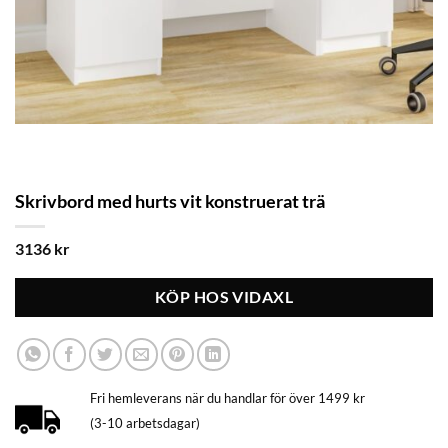
Skrivbord med hurts vit konstruerat trä
3136
kr
KÖP HOS VIDAXL
Fri hemleverans när du handlar för över 1499 kr
(3-10 arbetsdagar)