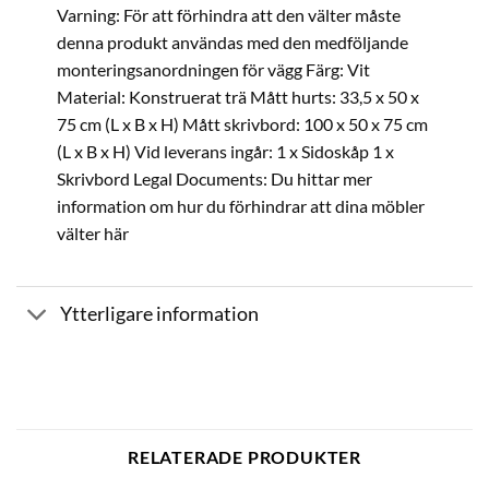
Varning: För att förhindra att den välter måste
denna produkt användas med den medföljande
monteringsanordningen för vägg Färg: Vit
Material: Konstruerat trä Mått hurts: 33,5 x 50 x
75 cm (L x B x H) Mått skrivbord: 100 x 50 x 75 cm
(L x B x H) Vid leverans ingår: 1 x Sidoskåp 1 x
Skrivbord Legal Documents: Du hittar mer
information om hur du förhindrar att dina möbler
välter här
Ytterligare information
RELATERADE PRODUKTER