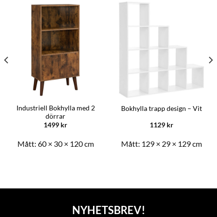
Industriell Bokhylla med 2
Bokhylla trapp design – Vit
dörrar
1499
kr
1129
kr
Mått:
60 × 30 × 120 cm
Mått:
129 × 29 × 129 cm
NYHETSBREV!