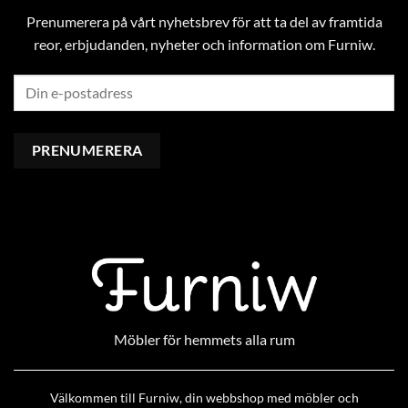
Prenumerera på vårt nyhetsbrev för att ta del av framtida
reor, erbjudanden, nyheter och information om Furniw.
Möbler för hemmets alla rum
Välkommen till Furniw, din webbshop med möbler och