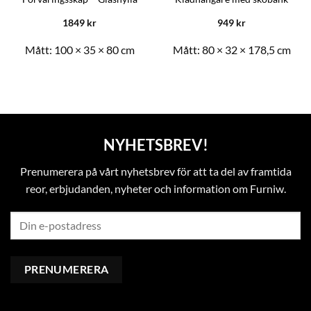
1849
kr
949
kr
Mått:
100 × 35 × 80 cm
Mått:
80 × 32 × 178,5 cm
NYHETSBREV!
Prenumerera på vårt nyhetsbrev för att ta del av framtida
reor, erbjudanden, nyheter och information om Furniw.