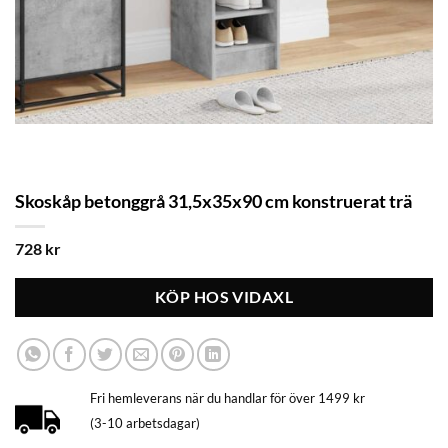
Skoskåp betonggrå 31,5x35x90 cm konstruerat trä
728
kr
KÖP HOS VIDAXL
Fri hemleverans när du handlar för över 1499 kr
(3-10 arbetsdagar)