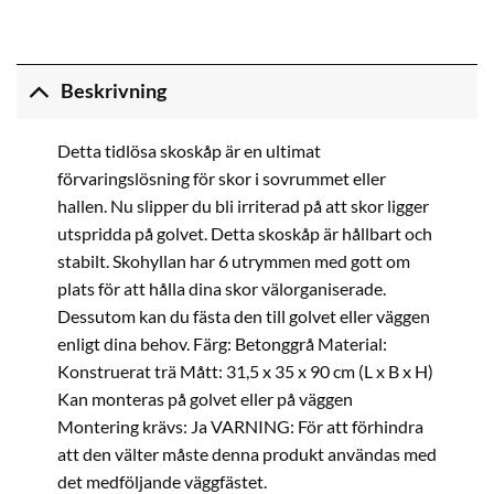
Beskrivning
Detta tidlösa skoskåp är en ultimat
förvaringslösning för skor i sovrummet eller
hallen. Nu slipper du bli irriterad på att skor ligger
utspridda på golvet. Detta skoskåp är hållbart och
stabilt. Skohyllan har 6 utrymmen med gott om
plats för att hålla dina skor välorganiserade.
Dessutom kan du fästa den till golvet eller väggen
enligt dina behov. Färg: Betonggrå Material:
Konstruerat trä Mått: 31,5 x 35 x 90 cm (L x B x H)
Kan monteras på golvet eller på väggen
Montering krävs: Ja VARNING: För att förhindra
att den välter måste denna produkt användas med
det medföljande väggfästet.