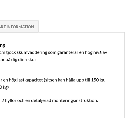
ARE INFORMATION
ing
m tjock skumvaddering som garanterar en hög nivå av
tar på dig dina skor
ar en hög lastkapacitet (sitsen kan hålla upp till 150 kg,
0 kg)
 hyllor och en detaljerad monteringsinstruktion.