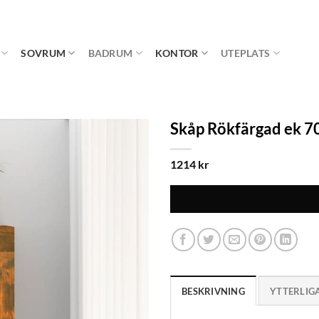
SOVRUM
BADRUM
KONTOR
UTEPLATS
Skåp Rökfärgad ek 7
1214
kr
BESKRIVNING
YTTERLIG