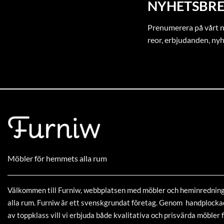
NYHETSBRE
Prenumerera på vårt ny
reor, erbjudanden, ny
Möbler för hemmets alla rum
Välkommen till Furniw, webbplatsen med möbler och heminrednin
alla rum. Furniw är ett svenskgrundat företag. Genom handplock
av toppklass vill vi erbjuda både kvalitativa och prisvärda möbler f