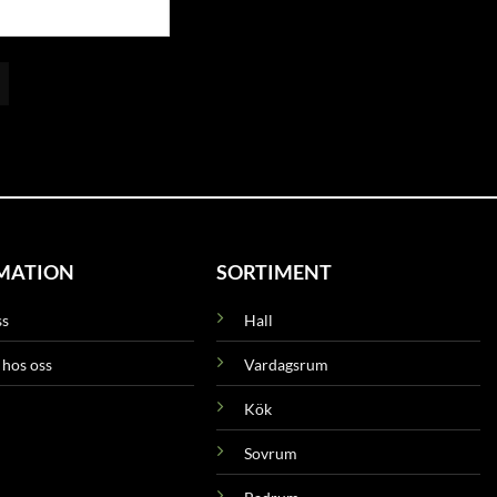
MATION
SORTIMENT
ss
Hall
 hos oss
Vardagsrum
Kök
Sovrum