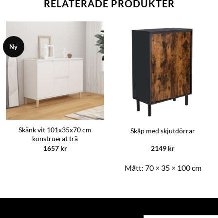
RELATERADE PRODUKTER
Ny
Skänk vit 101x35x70 cm
Skåp med skjutdörrar
konstruerat trä
1657
kr
2149
kr
Mått:
70 × 35 × 100 cm