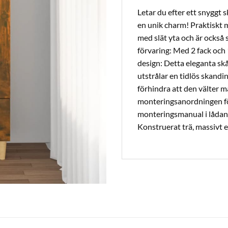
Letar du efter ett snyggt s
en unik charm! Praktiskt m
med slät yta och är också 
förvaring: Med 2 fack och 1
design: Detta eleganta skå
utstrålar en tidlös skandin
förhindra att den välter
monteringsanordningen fö
monteringsmanual i lådan 
Konstruerat trä, massivt 