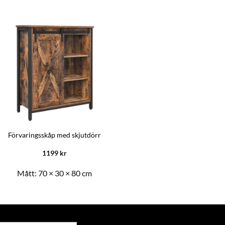
Förvaringsskåp med skjutdörr
1199
kr
Mått:
70 × 30 × 80 cm