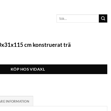
Sök
efter:
0x31x115 cm konstruerat trä
KÖP HOS VIDAXL
ARE INFORMATION