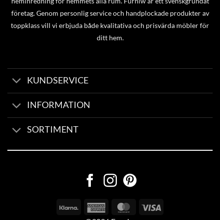
heminredning för hemmets alla rum. Furniw är ett svenskgrundat
företag. Genom personlig service och handplockade produkter av
toppklass vill vi erbjuda både kvalitativa och prisvärda möbler för
ditt hem.
KUNDSERVICE
INFORMATION
SORTIMENT