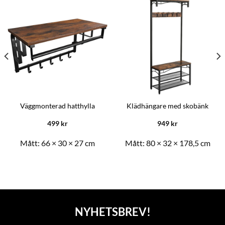
Väggmonterad hatthylla
Klädhängare med skobänk
499
kr
949
kr
Mått:
66 × 30 × 27 cm
Mått:
80 × 32 × 178,5 cm
NYHETSBREV!