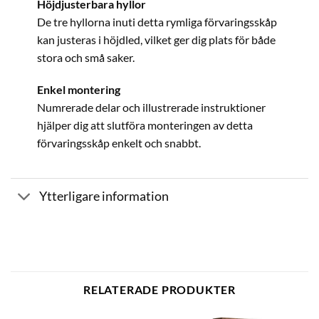
Höjdjusterbara hyllor
De tre hyllorna inuti detta rymliga förvaringsskåp
kan justeras i höjdled, vilket ger dig plats för både
stora och små saker.
Enkel montering
Numrerade delar och illustrerade instruktioner
hjälper dig att slutföra monteringen av detta
förvaringsskåp enkelt och snabbt.
Ytterligare information
RELATERADE PRODUKTER