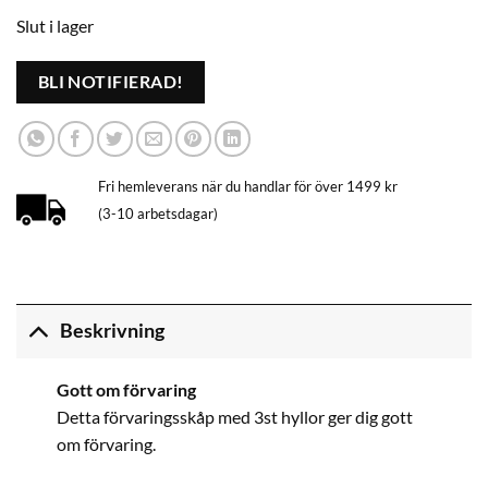
Slut i lager
BLI NOTIFIERAD!
Fri hemleverans när du handlar för över 1499 kr
(3-10 arbetsdagar)
Beskrivning
Gott om förvaring
Detta förvaringsskåp med 3st hyllor ger dig gott
om förvaring.