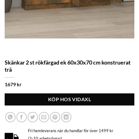
Skänkar 2 st rökfärgad ek 60x30x70 cm konstruerat
trä
1679
kr
KÖP HOS VIDAXL
Fri hemleverans när du handlar för över 1499 kr
(3-10 arbetsdagar)