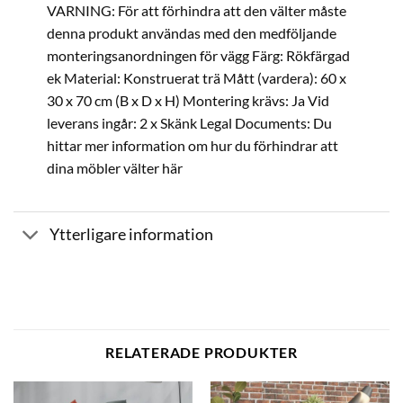
VARNING: För att förhindra att den välter måste
denna produkt användas med den medföljande
monteringsanordningen för vägg Färg: Rökfärgad
ek Material: Konstruerat trä Mått (vardera): 60 x
30 x 70 cm (B x D x H) Montering krävs: Ja Vid
leverans ingår: 2 x Skänk Legal Documents: Du
hittar mer information om hur du förhindrar att
dina möbler välter här
Ytterligare information
RELATERADE PRODUKTER