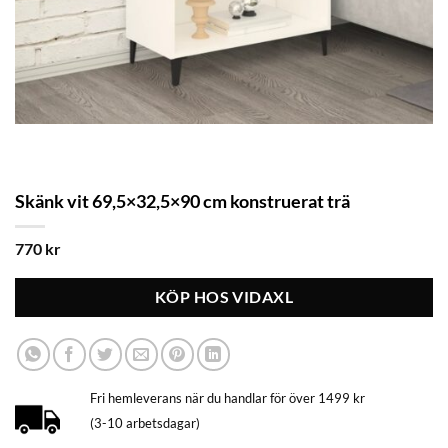
Skänk vit 69,5×32,5×90 cm konstruerat trä
770
kr
KÖP HOS VIDAXL
Fri hemleverans när du handlar för över 1499 kr
(3-10 arbetsdagar)