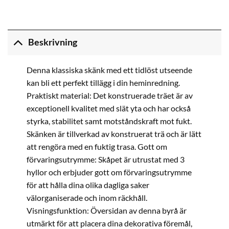
Beskrivning
Denna klassiska skänk med ett tidlöst utseende
kan bli ett perfekt tillägg i din heminredning.
Praktiskt material: Det konstruerade träet är av
exceptionell kvalitet med slät yta och har också
styrka, stabilitet samt motståndskraft mot fukt.
Skänken är tillverkad av konstruerat trä och är lätt
att rengöra med en fuktig trasa. Gott om
förvaringsutrymme: Skåpet är utrustat med 3
hyllor och erbjuder gott om förvaringsutrymme
för att hålla dina olika dagliga saker
välorganiserade och inom räckhåll.
Visningsfunktion: Översidan av denna byrå är
utmärkt för att placera dina dekorativa föremål,