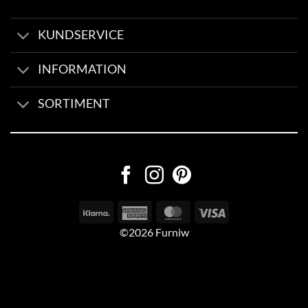
KUNDSERVICE
INFORMATION
SORTIMENT
©2026 Furniw
Byggd av
AV Group
Sexleksaker Online