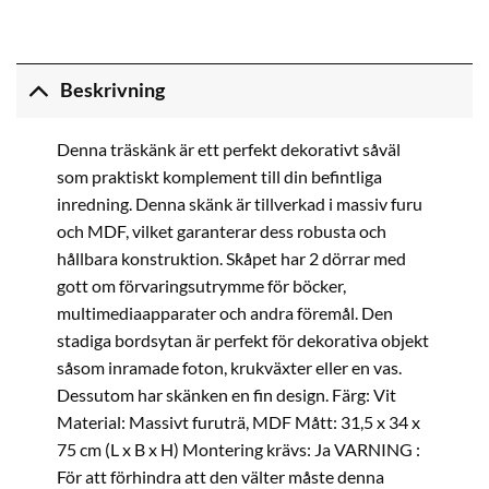
Beskrivning
Denna träskänk är ett perfekt dekorativt såväl
som praktiskt komplement till din befintliga
inredning. Denna skänk är tillverkad i massiv furu
och MDF, vilket garanterar dess robusta och
hållbara konstruktion. Skåpet har 2 dörrar med
gott om förvaringsutrymme för böcker,
multimediaapparater och andra föremål. Den
stadiga bordsytan är perfekt för dekorativa objekt
såsom inramade foton, krukväxter eller en vas.
Dessutom har skänken en fin design. Färg: Vit
Material: Massivt furuträ, MDF Mått: 31,5 x 34 x
75 cm (L x B x H) Montering krävs: Ja VARNING :
För att förhindra att den välter måste denna