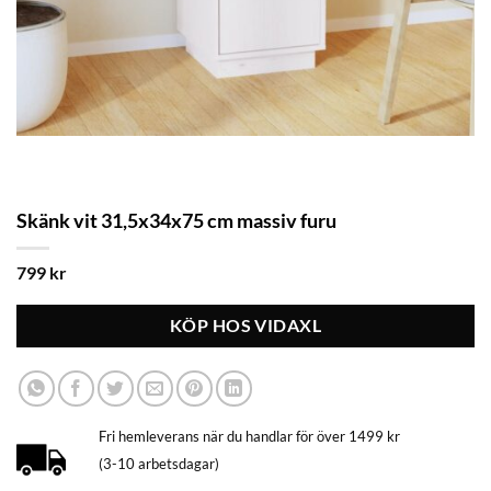
Skänk vit 31,5x34x75 cm massiv furu
799
kr
KÖP HOS VIDAXL
Fri hemleverans när du handlar för över 1499 kr
(3-10 arbetsdagar)