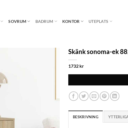
SOVRUM
BADRUM
KONTOR
UTEPLATS
Skänk sonoma-ek 88
1732
kr
BESKRIVNING
YTTERLIG