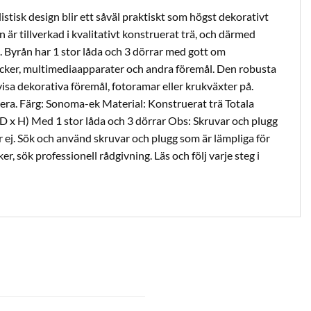
tisk design blir ett såväl praktiskt som högst dekorativt
en är tillverkad i kvalitativt konstruerat trä, och därmed
. Byrån har 1 stor låda och 3 dörrar med gott om
cker, multimediaapparater och andra föremål. Den robusta
 visa dekorativa föremål, fotoramar eller krukväxter på.
era. Färg: Sonoma-ek Material: Konstruerat trä Totala
 D x H) Med 1 stor låda och 3 dörrar Obs: Skruvar och plugg
r ej. Sök och använd skruvar och plugg som är lämpliga för
r, sök professionell rådgivning. Läs och följ varje steg i