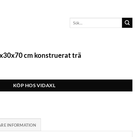
Sök
efter:
x30x70 cm konstruerat trä
KÖP HOS VIDAXL
ARE INFORMATION