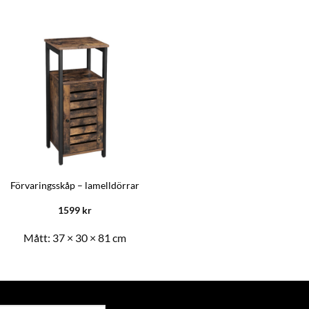
Förvaringsskåp – lamelldörrar
1599
kr
Mått:
37 × 30 × 81 cm