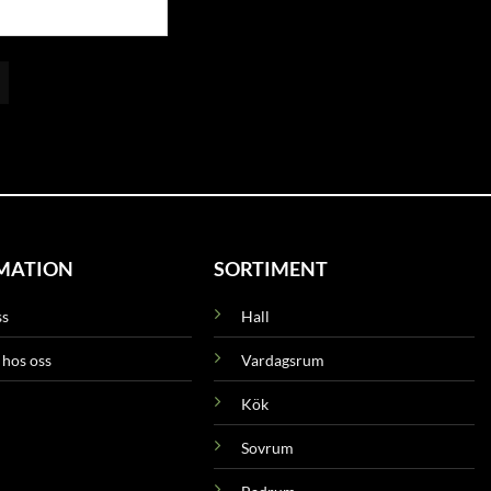
MATION
SORTIMENT
ss
Hall
 hos oss
Vardagsrum
Kök
Sovrum