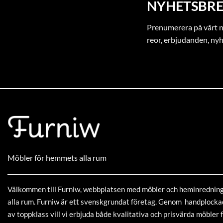
NYHETSBRE
Prenumerera på vårt ny
reor, erbjudanden, ny
Möbler för hemmets alla rum
Välkommen till Furniw, webbplatsen med möbler och heminrednin
alla rum. Furniw är ett svenskgrundat företag. Genom handplock
av toppklass vill vi erbjuda både kvalitativa och prisvärda möbler f