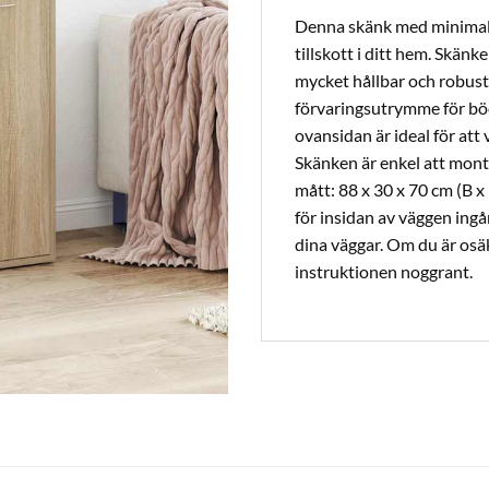
Denna skänk med minimalis
tillskott i ditt hem. Skänk
mycket hållbar och robust
förvaringsutrymme för bö
ovansidan är ideal för att
Skänken är enkel att mont
mått: 88 x 30 x 70 cm (B x
för insidan av väggen ingå
dina väggar. Om du är osäke
instruktionen noggrant.