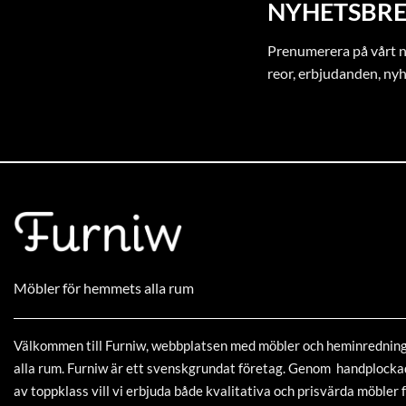
NYHETSBRE
Prenumerera på vårt ny
reor, erbjudanden, ny
Möbler för hemmets alla rum
Välkommen till Furniw, webbplatsen med möbler och heminrednin
alla rum. Furniw är ett svenskgrundat företag. Genom handplock
av toppklass vill vi erbjuda både kvalitativa och prisvärda möbler f