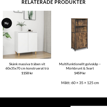
RELATERADE PRODUKTER
Ny
Skänk massiva träben vit
Multifunktionellt golvskåp –
60x35x70 cm konstruerat trä
Mörkbrunt & Svart
1150
kr
1459
kr
Mått:
60 × 35 × 125 cm