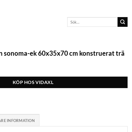
Sök
efter:
n sonoma-ek 60x35x70 cm konstruerat trä
KÖP HOS VIDAXL
ARE INFORMATION