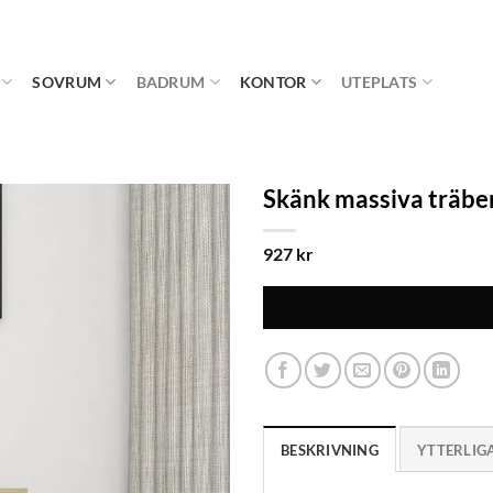
SOVRUM
BADRUM
KONTOR
UTEPLATS
Skänk massiva träbe
927
kr
BESKRIVNING
YTTERLIG