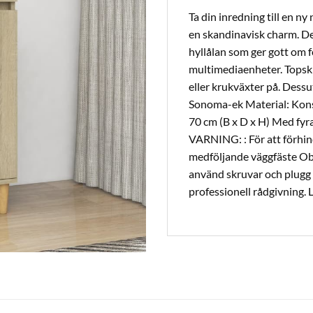
Ta din inredning till en 
en skandinavisk charm. Det
hyllålan som ger gott om
multimediaenheter. Topskiv
eller krukväxter på. Dessu
Sonoma-ek Material: Konst
70 cm (B x D x H) Med fyr
VARNING: : För att förhi
medföljande väggfäste Obs:
använd skruvar och plugg 
professionell rådgivning. L