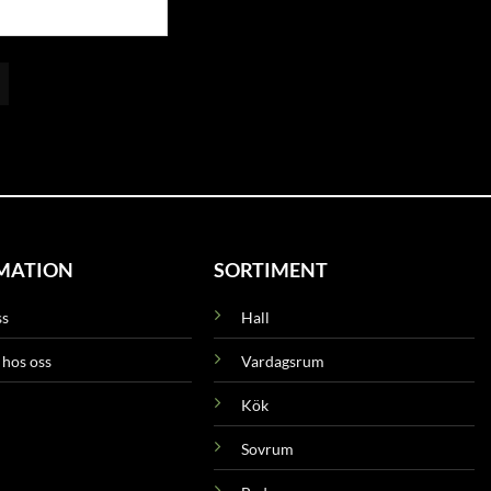
MATION
SORTIMENT
ss
Hall
 hos oss
Vardagsrum
Kök
Sovrum