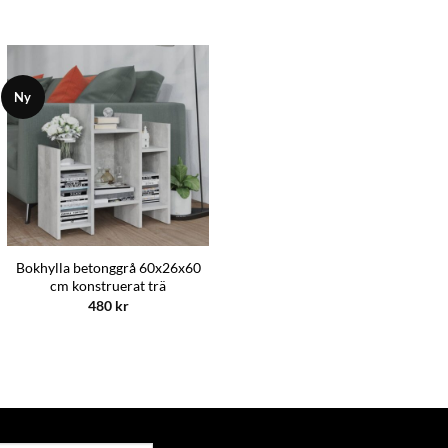
Ny
Bokhylla betonggrå 60x26x60
cm konstruerat trä
480
kr