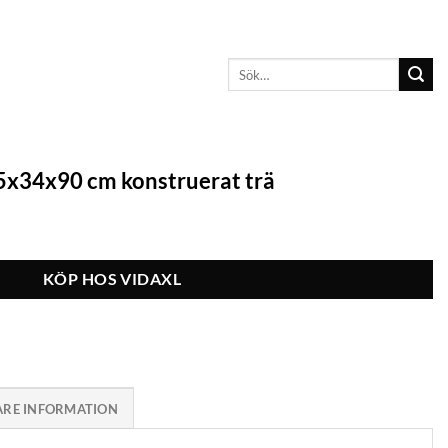
Sök
efter:
5x34x90 cm konstruerat trä
KÖP HOS VIDAXL
ARE INFORMATION