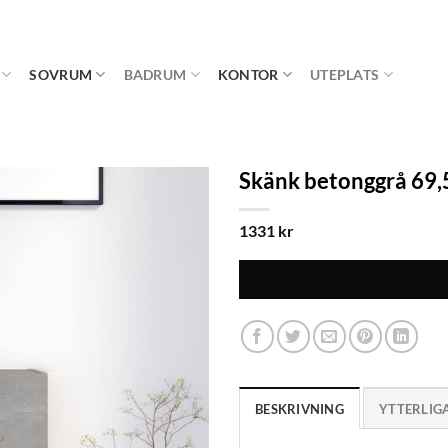
SOVRUM
BADRUM
KONTOR
UTEPLATS
Skänk betonggrå 69,
1331
kr
BESKRIVNING
YTTERLIG