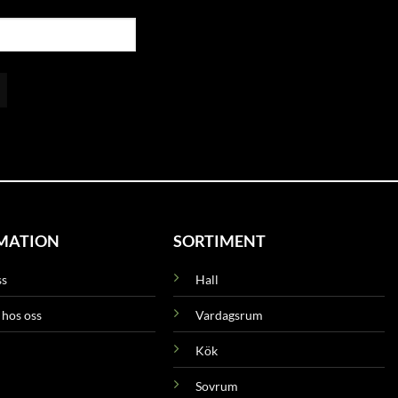
MATION
SORTIMENT
ss
Hall
 hos oss
Vardagsrum
Kök
Sovrum