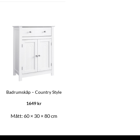
Badrumskåp – Country Style
1649
kr
Mått:
60 × 30 × 80 cm