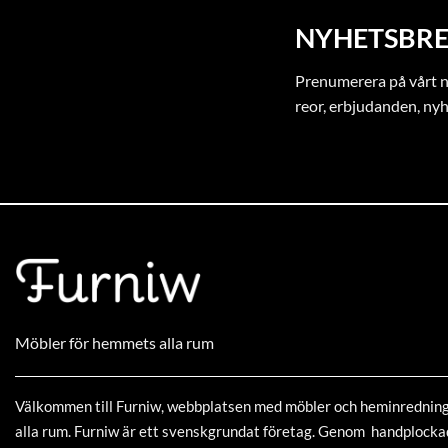
NYHETSBRE
Prenumerera på vårt ny
reor, erbjudanden, ny
Möbler för hemmets alla rum
Välkommen till Furniw, webbplatsen med möbler och heminrednin
alla rum. Furniw är ett svenskgrundat företag. Genom handplock