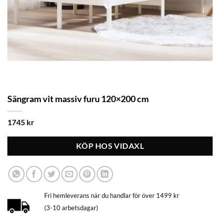
Sängram vit massiv furu 120×200 cm
1745
kr
KÖP HOS VIDAXL
Fri hemleverans när du handlar för över 1499 kr
(3-10 arbetsdagar)