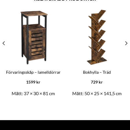
Förvaringsskåp – lamelldörrar
Bokhylla – Träd
1599
kr
729
kr
Mått:
37 × 30 × 81 cm
Mått:
50 × 25 × 141,5 cm