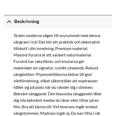
Beskrivning
Ta den moderna vägen till sovrummet med denna
sängram i trä! Det blir ett praktisk och dekorativt
tillskott i din inredning. Premium material:
Massivt furuträ är ett vackert naturmaterial.
Furuträ har raka fibrer, och knutarna ger
materialet sin signatur, rustikt utseende. Robust
sängbotten: Plywoodribborna bidrar till god
viktfördelning, vilket säkerställer att madrassen
håller sig på plats när du vänder dig i sömnen.
Bekväm sänggavel: Den klassiska sänggaveln låter
dig vila bekvämt medan du läser eller tittar på en
film. Bra att känna till: Vid leverans ingår endast
sängstommen. Madrass ingår ej. Du kan titta i vår